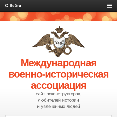
Войти
Международная
военно-историческая
ассоциация
сайт реконструкторов,
любителей истории
и увлечённых людей