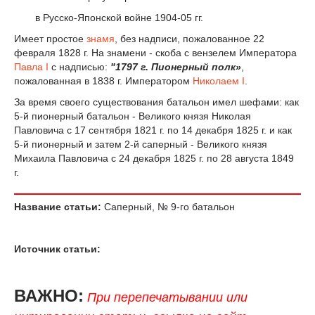
в Русско-Японской войне 1904-05 гг.
Имеет простое
знамя
, без надписи, пожалованное 22
февраля 1828 г. На знамени - скоба с вензелем Императора
Павла I
с надписью:
"1797 г. Пионерный полк»
,
пожалованная в 1838 г. Императором
Николаем I
.
За время своего существования батальон имел шефами: как
5-й пионерный батальон - Великого князя Николая
Павловича с 17 сентября 1821 г. по 14 декабря 1825 г. и как
5-й пионерный и затем 2-й саперный - Великого князя
Михаила Павловича с 24 декабря 1825 г. по 28 августа 1849
г.
Название статьи:
Саперный, № 9-го батальон
Источник статьи:
ВАЖНО:
При перепечатывании или