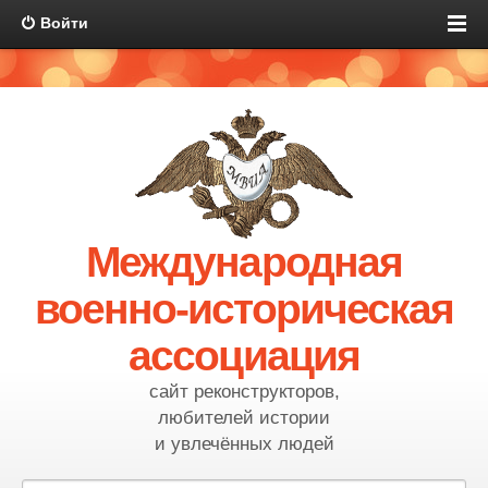
Войти
Международная
военно-историческая
ассоциация
сайт реконструкторов,
любителей истории
и увлечённых людей