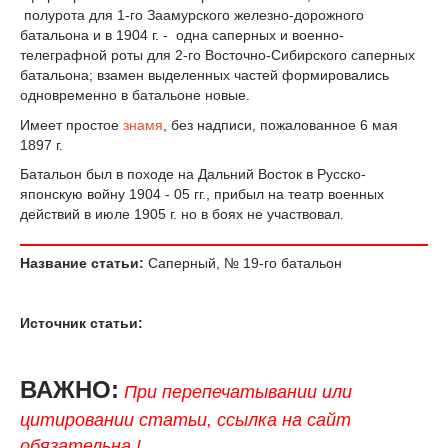
полурота для 1-го Заамурского железно-дорожного
батальона и в 1904 г. - одна саперных и военно-
телеграфной роты для 2-го Восточно-Сибирского саперных
батальона; взамен выделенных частей формировались
одновременно в батальоне новые.
Имеет простое
знамя
, без надписи, пожалованное 6 мая
1897 г.
Батальон был в походе на Дальний Восток в Русско-
японскую войну 1904 - 05 гг., прибыл на театр военных
действий в июле 1905 г. но в боях не участвовал.
Название статьи:
Саперный, № 19-го батальон
Источник статьи:
ВАЖНО:
При перепечатывании или
цитировании статьи, ссылка на сайт
обязательна !