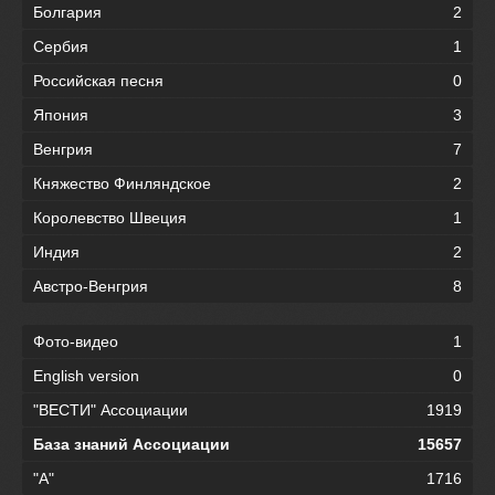
Болгария
2
Сербия
1
Российская песня
0
Япония
3
Венгрия
7
Княжество Финляндское
2
Королевство Швеция
1
Индия
2
Австро-Венгрия
8
Фото-видео
1
English version
0
"ВЕСТИ" Ассоциации
1919
База знаний Ассоциации
15657
"А"
1716