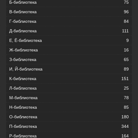
Б-библиотека
75
В-библиотека
96
Г-библиотека
84
Д-библиотека
111
Е, Ё-библиотека
9
Ж-библиотека
16
З-библиотека
65
И, Й-библиотека
89
К-библиотека
151
Л-библиотека
25
М-библиотека
78
Н-библиотека
85
О-библиотека
180
П-библиотека
344
Р-библиотека
164