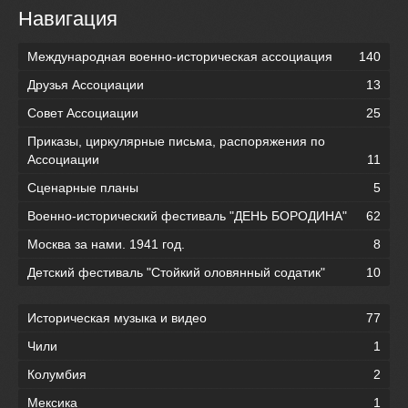
Навигация
Международная военно-историческая ассоциация
140
Друзья Ассоциации
13
Совет Ассоциации
25
Приказы, циркулярные письма, распоряжения по
Ассоциации
11
Сценарные планы
5
Военно-исторический фестиваль "ДЕНЬ БОРОДИНА"
62
Москва за нами. 1941 год.
8
Детский фестиваль "Стойкий оловянный содатик"
10
Историческая музыка и видео
77
Чили
1
Колумбия
2
Мексика
1