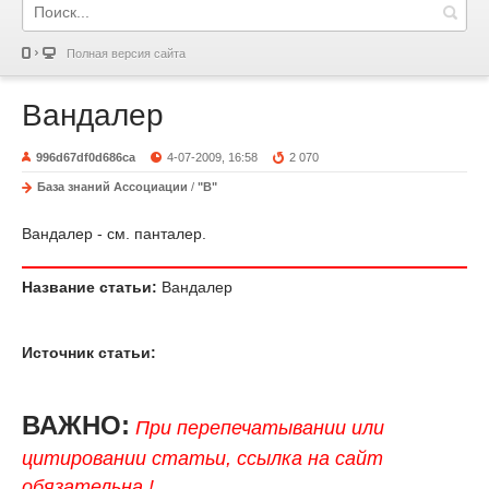
Полная версия сайта
Вандалер
996d67df0d686ca
4-07-2009, 16:58
2 070
База знаний Ассоциации
/
"В"
Вандалер - см. панталер.
Название статьи:
Вандалер
Источник статьи:
ВАЖНО:
При перепечатывании или
цитировании статьи, ссылка на сайт
обязательна !