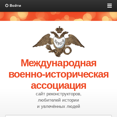
Войти
Международная
военно-историческая
ассоциация
сайт реконструкторов,
любителей истории
и увлечённых людей