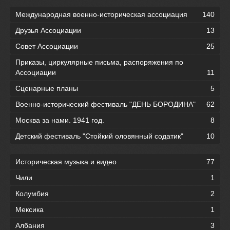
Международная военно-историческая ассоциация
140
Друзья Ассоциации
13
Совет Ассоциации
25
Приказы, циркулярные письма, распоряжения по
Ассоциации
11
Сценарные планы
5
Военно-исторический фестиваль "ДЕНЬ БОРОДИНА"
62
Москва за нами. 1941 год.
8
Детский фестиваль "Стойкий оловянный содатик"
10
Историческая музыка и видео
77
Чили
1
Колумбия
2
Мексика
1
Албания
3