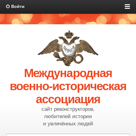
Войти
Международная
военно-историческая
ассоциация
сайт реконструкторов,
любителей истории
и увлечённых людей