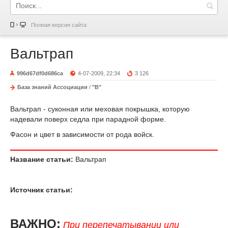
Полная версия сайта
Вальтрап
996d67df0d686ca
4-07-2009, 22:34
3 126
База знаний Ассоциации
/
"В"
Вальтрап - суконная или меховая покрышка, которую
надевали поверх седла при парадной форме.
Фасон и цвет в зависимости от рода войск.
Название статьи:
Вальтрап
Источник статьи:
ВАЖНО:
При перепечатывании или