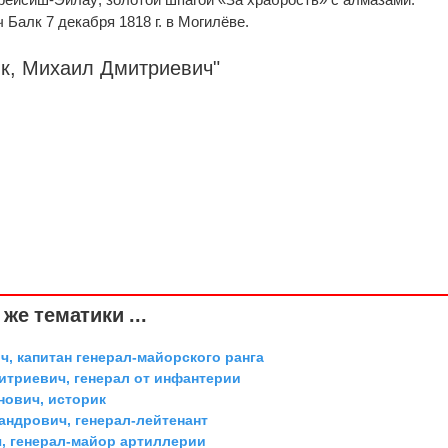
Балк 7 декабря 1818 г. в Могилёве.
лк, Михаил Дмитриевич"
же тематики ...
, капитан генерал-майорского ранга
триевич, генерал от инфантерии
ович, историк
андрович, генерал-лейтенант
, генерал-майор артиллерии