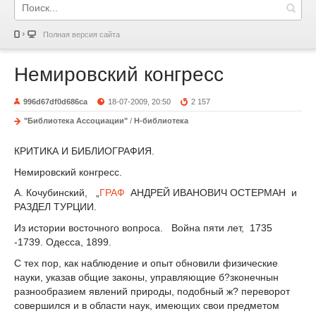
Полная версия сайта
Немировский конгресс
996d67df0d686ca
18-07-2009, 20:50
2 157
"Библиотека Ассоциации"
/
Н-библиотека
КРИТИКА И БИБЛИОГРАФИЯ.
Немировский конгресс.
А. Кочубинский, „
ГРАФ
АНДРЕЙ ИВАНОВИЧ ОСТЕРМАН и
РАЗДЕЛ ТУРЦИИ.
Из истории восточного вопроса. Война пяти лет, 1735
-1739. Одесса, 1899.
С тех пор, как наблюдение и опыт обновили физические
науки, указав общие законы, управляющие б?зконечнын
разнообразием явлений природы, подобный ж? переворот
совершился и в области наук, имеющих свои предметом