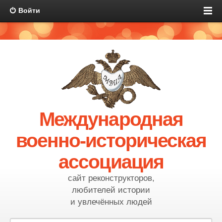
Войти
Международная
военно-историческая
ассоциация
сайт реконструкторов,
любителей истории
и увлечённых людей