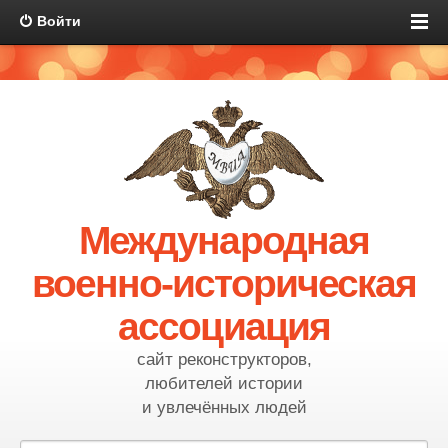
Войти
Международная
военно-историческая
ассоциация
сайт реконструкторов,
любителей истории
и увлечённых людей