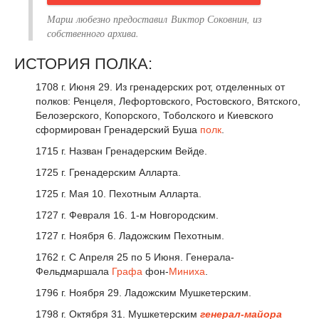
Марш любезно предоставил
Виктор Соковнин, из
собственного архива.
ИСТОРИЯ ПОЛКА:
1708 г. Июня 29. Из гренадерских рот, отделенных от
полков: Ренцеля, Лефортовского, Ростовского, Вятского,
Белозерского, Копорского, Тоболского и Киевского
сформирован Гренадерский Буша
полк
.
1715 г. Назван Гренадерским Вейде.
1725 г. Гренадерским Алларта.
1725 г. Мая 10. Пехотным Алларта.
1727 г. Февраля 16. 1-м Новгородским.
1727 г. Ноября 6. Ладожским Пехотным.
1762 г. С Апреля 25 по 5 Июня. Генерала-
Фельдмаршала
Графа
фон-
Миниха
.
1796 г. Ноября 29. Ладожским Мушкетерским.
1798 г. Октября 31. Мушкетерским
генерал-майора