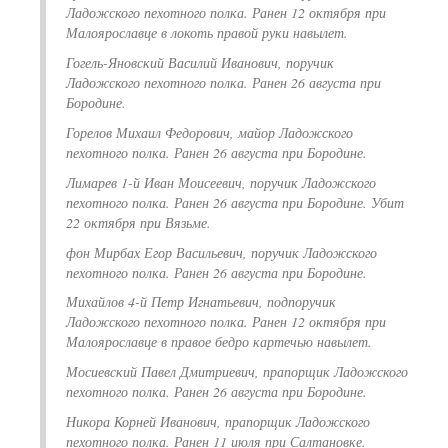
Ладожского пехотного полка. Ранен 12 октября при
Малоярославце в локоть правой руки навылет.
Гогель-Яновский Василий Иванович, поручик
Ладожского пехотного полка. Ранен 26 августа при
Бородине.
Горелов Михаил Федорович, майор Ладожского
пехотного полка. Ранен 26 августа при Бородине.
Лимарев 1-й Иван Моисеевич, поручик Ладожского
пехотного полка. Ранен 26 августа при Бородине. Убит
22 октября при Вязьме.
фон Мирбах Егор Васильевич, поручик Ладожского
пехотного полка. Ранен 26 августа при Бородине.
Михайлов 4-й Петр Игнатьевич, подпоручик
Ладожского пехотного полка. Ранен 12 октября при
Малоярославце в правое бедро картечью навылет.
Мосиевский Павел Дмитриевич, прапорщик Ладожского
пехотного полка. Ранен 26 августа при Бородине.
Никора Корней Иванович, прапорщик Ладожского
пехотного полка. Ранен 11 июля при Салтановке.