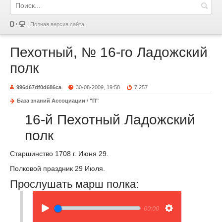
Полная версия сайта
Пехотный, № 16-го Ладожский
полк
996d67df0d686ca
30-08-2009, 19:58
7 257
База знаний Ассоциации
/
"П"
16-й Пехотный Ладожский
полк
Старшинство 1708 г. Июня 29.
Полковой праздник 29 Июля.
Прослушать марш полка:
00:00