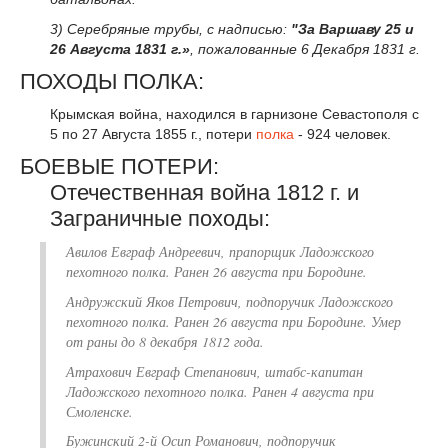
3) Серебряные трубы, с надписью:
"За Варшаву 25 и
26 Августа 1831 г.»
, пожалованные 6 Декабря 1831 г.
ПОХОДЫ ПОЛКА:
Крымская война, находился в гарнизоне Севастополя с
5 по 27 Августа 1855 г., потери
полка
- 924 человек.
БОЕВЫЕ ПОТЕРИ:
Отечественная война 1812 г. и
Заграничные походы:
Авилов Евграф Андреевич, прапорщик Ладожского
пехотного полка. Ранен 26 августа при Бородине.
Андружский Яков Петрович, подпоручик Ладожского
пехотного полка. Ранен 26 августа при Бородине. Умер
от раны до 8 декабря 1812 года.
Атрахович Евграф Степанович, штабс-капитан
Ладожского пехотного полка. Ранен 4 августа при
Смоленске.
Бужинский 2-й Осип Романович, подпоручик