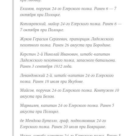
Екимов, поручик 24-го Егерского полка. Ранен 6 — 7
октября при Полоцке.
Котляревский, майор 24-го Егерского полка. Ранен 6 —
7 октября при Полоцке.
Жуков Герасим Сергеевич, прапорщик Ладожского
пехотного полка. Ранен 26 августа при Бородине.
Керстич 2-й Николай Иванович, штабс-капитан
Ладожского пехотного полка, запасного батальона.
Ранен 3 сентября 1812 года.
Левандовский 2-й, штабс-капитан 24-го Егерского
полка. Ранен 18 июля при Якубове.
Майсов, поручик 24-го Егерского полка. Контужен 10
августа при Белом.
Мармылев, капитан 24-го Егерского полка. Ранен 5
августа при Полоцке.
де Мендоза-Бутелло, граф, подполковник 24-го
Егерского полка. Ранен 20 июля при Боярщине.
Нагин, штабс-капитан 24-го Егерского полка. Ранен 5