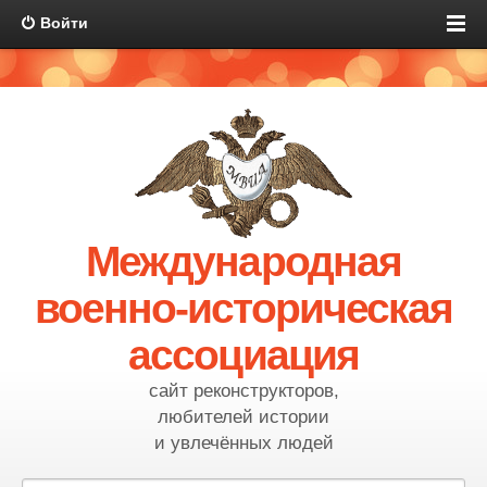
Войти
Международная
военно-историческая
ассоциация
сайт реконструкторов,
любителей истории
и увлечённых людей