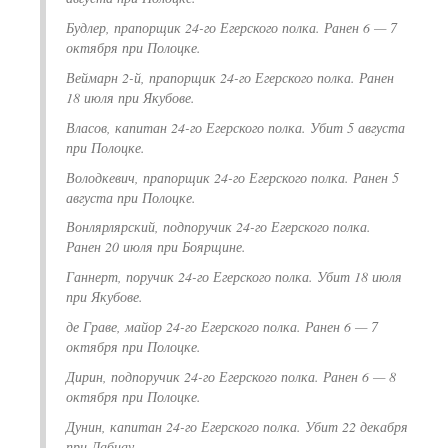
Будлер, прапорщик 24-го Егерского полка. Ранен 6 — 7
октября при Полоцке.
Веймарн 2-й, прапорщик 24-го Егерского полка. Ранен
18 июля при Якубове.
Власов, капитан 24-го Егерского полка. Убит 5 августа
при Полоцке.
Володкевич, прапорщик 24-го Егерского полка. Ранен 5
августа при Полоцке.
Вонлярлярский, подпоручик 24-го Егерского полка.
Ранен 20 июля при Боярщине.
Ганнерт, поручик 24-го Егерского полка. Убит 18 июля
при Якубове.
де Граве, майор 24-го Егерского полка. Ранен 6 — 7
октября при Полоцке.
Дирин, подпоручик 24-го Егерского полка. Ранен 6 — 8
октября при Полоцке.
Дунин, капитан 24-го Егерского полка. Убит 22 декабря
при Лабиау.