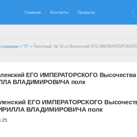
Главная
Контакты
Правила
ссоциации
»
"П"
» Пехотный, № 52-го Виленский ЕГО ИМПЕРАТОРСКОГО Высочества Великого Князя КИРИЛЛА
Виленский ЕГО ИМПЕРАТОРСКОГО Высочества
РИЛЛА ВЛАДИМИРОВИЧА полк
иленский ЕГО ИМПЕРАТОРСКОГО Высочест
 КИРИЛЛА ВЛАДИМИРОВИЧА полк
 29.