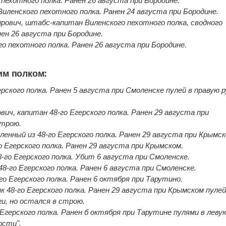
 пехотного полка. Ранен 26 августа при Бородине.
Виленского пехотного полка. Ранен 24 августа при Бородине.
ович, штабс-капитан Виленского пехотного полка, сводного
ен 26 августа при Бородине.
о пехотного полка. Ранен 26 августа при Бородине.
им полком:
ерского полка. Ранен 5 августа при Смоленске пулей в правую р
ич, капитан 48-го Егерского полка. Ранен 29 августа при
строю.
ленный из 48-го Егерского полка. Ранен 29 августа при Крымск
о Егерского полка. Ранен 29 августа при Крымском.
го Егерского полка. Убит 6 августа при Смоленске.
8-го Егерского полка. Ранен 6 августа при Смоленске.
го Егерского полка. Ранен 6 октября при Тарутино.
к 48-го Егерского полка. Ранен 29 августа при Крымском пуле
ги, но остался в строю.
 Егерского полка. Ранен б октября при Тарутине пулями в леву
ости".