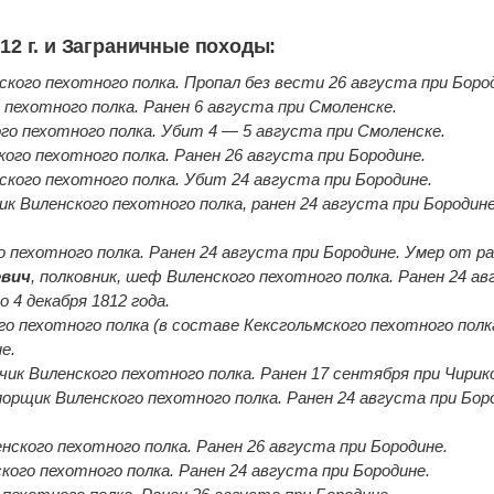
12 г. и Заграничные походы:
ского пехотного полка. Пропал без вести 26 августа при Боро
 пехотного полка. Ранен 6 августа при Смоленске.
го пехотного полка. Убит 4 — 5 августа при Смоленске.
кого пехотного полка. Ранен 26 августа при Бородине.
ского пехотного полка. Убит 24 августа при Бородине.
к Виленского пехотного полка, ранен 24 августа при Бородине
о пехотного полка. Ранен 24 августа при Бородине. Умер от р
евич
, полковник, шеф Виленского пехотного полка. Ранен 24 а
 4 декабря 1812 года.
ого пехотного полка (в составе Кексгольмского пехотного полк
е.
чик Виленского пехотного полка. Ранен 17 сентября при Чирик
орщик Виленского пехотного полка. Ранен 24 августа при Бор
нского пехотного полка. Ранен 26 августа при Бородине.
кого пехотного полка. Ранен 24 августа при Бородине.