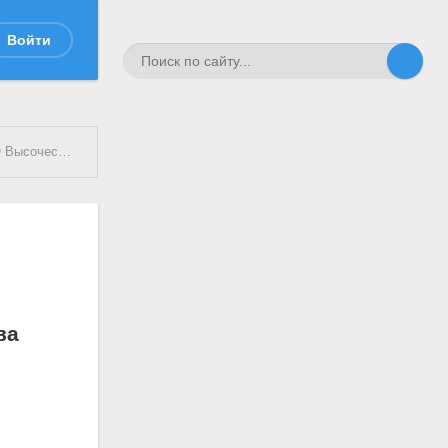
Войти
 ВЛАДИМИРОВИЧА
полк
ва