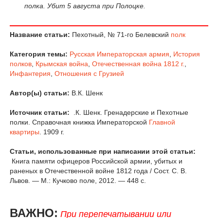
полка. Убит 5 августа при Полоцке.
Название статьи:
Пехотный, № 71-го Белевский
полк
Категория темы:
Русская Императорская армия
,
История
полков
,
Крымская война
,
Отечественная война 1812 г.
,
Инфантерия
,
Отношения с Грузией
Автор(ы) статьи:
В.К. Шенк
Источник статьи:
.К. Шенк. Гренадерские и Пехотные
полки. Справочная книжка Императорской
Главной
квартиры
. 1909 г.
Статьи, использованные при написании этой статьи:
Книга памяти офицеров Российской армии, убитых и
раненых в Отечественной войне 1812 года / Сост. С. В.
Львов. — М.: Кучково поле, 2012. — 448 с.
ВАЖНО:
При перепечатывании или