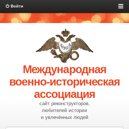
Войти
Международная
военно-историческая
ассоциация
сайт реконструкторов,
любителей истории
и увлечённых людей