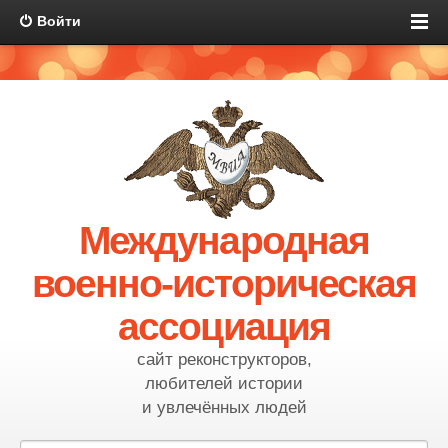
Войти
Международная
военно-историческая
ассоциация
сайт реконструкторов,
любителей истории
и увлечённых людей