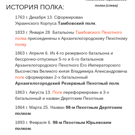
ИСТОРИЯ ПОЛКА:
полка (слева)
1763 г. Декабря 13. Сформирован
Украинского Корпуса
Тамбовский полк
.
1833 г. Января 28. Батальоны
Тамбовского Пехотного
полка
присоединены к Архангелогородскому Пехотному
полку
.
1863 г. Апреля 6. Из 4-го резервного батальона и
бессрочно-отпускных 5-го и 6-го батальонов
Архангелогородского Пехотного Его Императорского
Высочества Великого князя Владимира Александровича
полк
сформирован 2-х батальонный
Архангелогородский Резервный Пехотный полк
.
1863 г. Августа 13.
Полк
переформирован в 3-х
батальонный и назван Дерптским Пехотным.
1864 г. Марта 25. Назван
98-м Пехотным Дерптским
полком
.
1893 г. Февраля 6.
98-м Пехотным Юрьевским
полком
.