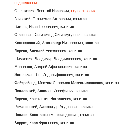
подполковник
Олешкевич, Леонтий Иванович,
подполковник
Глинский, Станислав Антонович, капитан
Вагель, Иван Георгиевич, капитан
Станкевич, Сигизмунд Сигизмундович, капитан
Вишнеревский, Александр Николаевич, капитан
Лоренц, Василий Николаевич, капитан
Шимкевич, Владимир Владичлавович, капитан
Молчанов, Андрей Афанасьевич, капитан
Энгельман, Ян. Индельфонсович, капитан
Фейэрабенд, Максим-Илларион Максимилианович, капитан
Поплавский, Апполон Иосифивич, капитан
Лоренц, Константин Николаевич, капитан
Романовский, Александр Андреевич, капитан
Павлов, Константин Александрович, капитан
Виррих, Карл Францевич, капитан