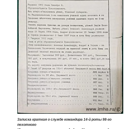
Записка краткая о службе командира 14-й роты 98-го
пехотного