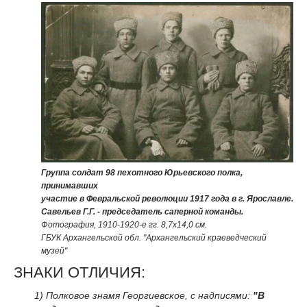
Группа солдат 98 пехотного Юрьевского полка,
принимавших
участие в Февральской революции 1917 года в г. Ярославле.
Савельев Г.Г. - председатель саперной команды.
Фотография, 1910-1920-е гг. 8,7x14,0 см.
ГБУК Архангельской обл. "Архангельский краеведческий
музей"
ЗНАКИ ОТЛИЧИЯ:
1) Полковое знамя Георгиевское, с надписями:
"В