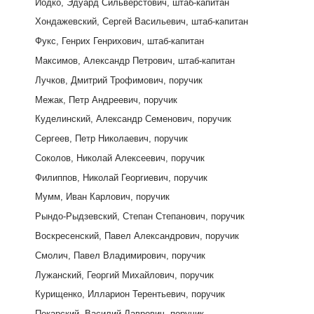
Иодко, Эдуард Сильверстович, штаб-капитан
Хондажевский, Сергей Васильевич, штаб-капитан
Фукс, Генрих Генрихович, штаб-капитан
Максимов, Александр Петрович, штаб-капитан
Лучков, Дмитрий Трофимович, поручик
Межак, Петр Андреевич, поручик
Куделинский, Александр Семенович, поручик
Сергеев, Петр Николаевич, поручик
Соколов, Николай Алексеевич, поручик
Филиппов, Николай Георгиевич, поручик
Мумм, Иван Карлович, поручик
Рындо-Рыдзевский, Степан Степанович, поручик
Воскресенский, Павел Александрович, поручик
Смолич, Павел Владимирович, поручик
Лужанский, Георгий Михайлович, поручик
Курищенко, Илларион Терентьевич, поручик
Пекарский, Василий Лаврович, поручик