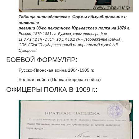
Таблица интендантская. Формы обмундирования и
полковые
регалии 98-го пехотного Юрьевского полка на 1870 г.
Россия, 1870-1881 гг. Бумага, хромолитография,
11,3 х 14,2 см - лист, 10,1 х 13,2 см - изображение (рамка).
СПб. ГБУК "Государственный мемориальный музей А.В.
Суворова"
БОЕВОЙ ФОРМУЛЯР:
Русско-Японская война 1904-1905 гг.
Великая война (Первая мировая война)
ОФИЦЕРЫ ПОЛКА В 1909 г.: