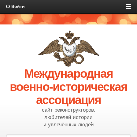
Войти
Международная
военно-историческая
ассоциация
сайт реконструкторов,
любителей истории
и увлечённых людей