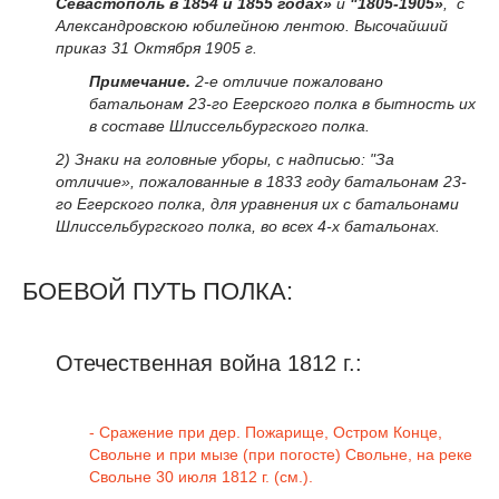
Севастополь в 1854 и 1855 годах»
и
"1805-1905»
, с
Александровскою юбилейною лентою. Высочайший
приказ 31 Октября 1905 г.
Примечание.
2-е отличие пожаловано
батальонам 23-го Егерского полка в бытность их
в составе Шлиссельбургского полка.
2) Знаки на головные уборы, с надписью: "За
отличие», пожалованные в 1833 году батальонам 23-
го Егерского полка, для уравнения их с батальонами
Шлиссельбургского полка, во всех 4-х батальонах.
БОЕВОЙ ПУТЬ ПОЛКА:
Отечественная война 1812 г.:
- Сражение при дер. Пожарище, Остром Конце,
Свольне и при мызе (при погосте) Свольне, на реке
Свольне 30 июля 1812 г. (см.).