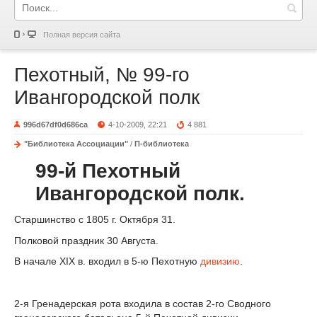
Полная версия сайта
Пехотный, № 99-го
Ивангородской полк
996d67df0d686ca
4-10-2009, 22:21
4 881
"Библиотека Ассоциации"
/
П-библиотека
99-й Пехотный
Ивангородской полк.
Старшинство с 1805 г. Октября 31.
Полковой праздник 30 Августа.
В начале XIX в. входил в 5-ю Пехотную
дивизию
.
2-я Гренадерская рота входила в состав 2-го Сводного