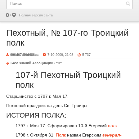
Полная версия сайта
Пехотный, № 107-го Троицкий
полк
996d67df0d686ca
7-10-2009, 21:08
5 737
База знаний Ассоциации
/
"П"
107-й Пехотный Троицкий
полк
Старшинство с 1797 г. Мая 17.
Полковой праздник на день Св. Троицы.
ИСТОРИЯ ПОЛКА:
1797 г. Мая 17. Сформирован 10-й Егерский
полк
.
1798 г. Октября 31.
Полк
назван Егерским
генерал-