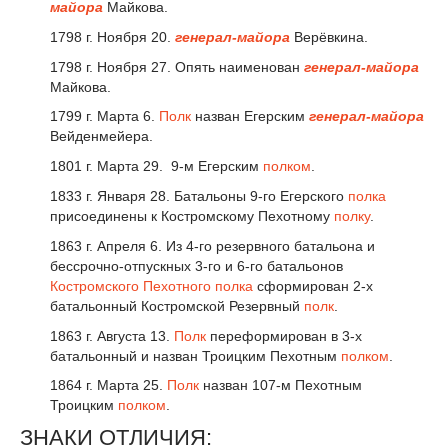
майора
Майкова.
1798 г. Ноября 20.
генерал-майора
Верёвкина.
1798 г. Ноября 27. Опять наименован
генерал-майора
Майкова.
1799 г. Марта 6.
Полк
назван Егерским
генерал-майора
Вейденмейера.
1801 г. Марта 29. 9-м Егерским
полком
.
1833 г. Января 28. Батальоны 9-го Егерского
полка
присоединены к Костромскому Пехотному
полку
.
1863 г. Апреля 6. Из 4-го резервного батальона и
бессрочно-отпускных 3-го и 6-го батальонов
Костромского Пехотного полка
сформирован 2-х
батальонный Костромской Резервный
полк
.
1863 г. Августа 13.
Полк
переформирован в 3-х
батальонный и назван Троицким Пехотным
полком
.
1864 г. Марта 25.
Полк
назван 107-м Пехотным
Троицким
полком
.
ЗНАКИ ОТЛИЧИЯ: