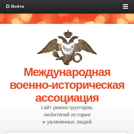
Войти
Международная
военно-историческая
ассоциация
сайт реконструкторов,
любителей истории
и увлечённых людей