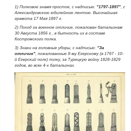
1) Полковое знамя простое, с надписью:
"1797-1897"
, с
Александровскою юбилейною лентою. Высочайшая
грамота 17 Мая 1897 г.
2) Поход за военное отличие, пожалован батальонам
30 Августа 1856 г., в бытность их в составе
Костромского полка.
3) Знаки на головные уборы, с надписью:
"За
отличие"
, пожалованные 9-му Егерскому (в 1797 - 10-
й Егерский полк) полку, за Турецкую войну 1828-1829
годов, во всех 4-х батальонах.