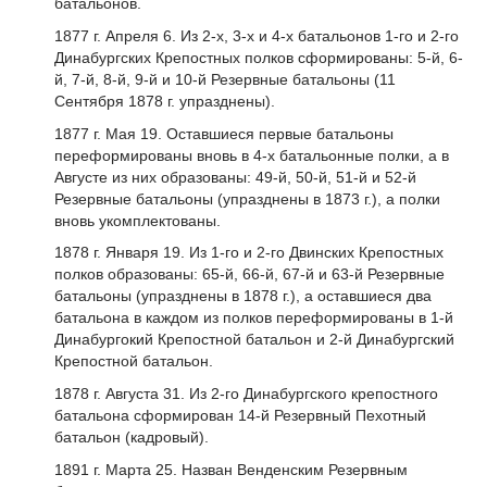
батальонов.
1877 г. Апреля 6. Из 2-х, 3-х и 4-х батальонов 1-го и 2-го
Динабургских Крепостных полков сформированы: 5-й, 6-
й, 7-й, 8-й, 9-й и 10-й Резервные батальоны (11
Сентября 1878 г. упразднены).
1877 г. Мая 19. Оставшиеся первые батальоны
переформированы вновь в 4-х батальонные полки, а в
Августе из них образованы: 49-й, 50-й, 51-й и 52-й
Резервные батальоны (упразднены в 1873 г.), а полки
вновь укомплектованы.
1878 г. Января 19. Из 1-го и 2-го Двинских Крепостных
полков образованы: 65-й, 66-й, 67-й и 63-й Резервные
батальоны (упразднены в 1878 г.), а оставшиеся два
батальона в каждом из полков переформированы в 1-й
Динабургокий Крепостной батальон и 2-й Динабургский
Крепостной батальон.
1878 г. Августа 31. Из 2-го Динабургского крепостного
батальона сформирован 14-й Резервный Пехотный
батальон (кадровый).
1891 г. Марта 25. Назван Венденским Резервным