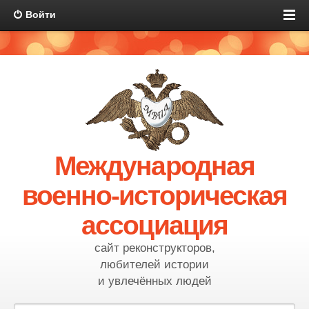
Войти
Международная
военно-историческая
ассоциация
сайт реконструкторов,
любителей истории
и увлечённых людей