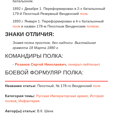
батальоном.
1892 г. Декабря 1. Переформирован в 2-х батальонный
179-й Пехотный Резервный Венденский
полк
.
1893 г. Января 1. Переформирован в 4-х батальонный
полк
и назван 178-м Пехотным Венденским
полком
.
ЗНАКИ ОТЛИЧИЯ:
Знамя полка простое, без надписи. Высочайшая
грамота 18 Марта 1880 г.
КОМАНДИРЫ ПОЛКА:
-
Розанов Сергей Николаевич
,
генерал-лейтенант
.
БОЕВОЙ ФОРМУЛЯР ПОЛКА:
Название статьи:
Пехотный, № 178-го Венденский
полк
Категория темы:
Русская Императорская армия
,
История
полков
,
Инфантерия
Автор(ы) статьи:
В.К. Шенк