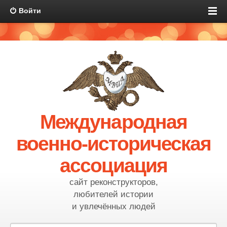
Войти
Международная
военно-историческая
ассоциация
сайт реконструкторов,
любителей истории
и увлечённых людей