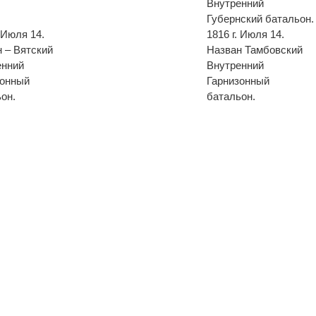
Внутренний
Губернский батальон.
. Июля 14.
1816 г. Июля 14.
 – Вятский
Назван Тамбовский
енний
Внутренний
зонный
Гарнизонный
он.
батальон.