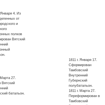
. Января 4. Из
тделенных от
родского и
кого
зонных полков
ирован Вятский
енний
зонный
он.
1811 г. Января 17.
Сформирован
Тамбовский
Внутренний
. Марта 27.
Губернский
н Вятский
полубатальон.
енний
1811 г. Марта 27.
ский батальон.
Переформирован в
Тамбовский