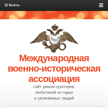
Войти
Международная
военно-историческая
ассоциация
сайт реконструкторов,
любителей истории
и увлечённых людей