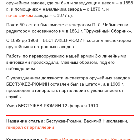
оружейном заводе, где он был и заведующим цехом – в 1858
г., и помощником начальника завода – с 1870 г., и
начальником
завода – с 1877 г.).
Почти 50 лет он был вместе с генералом П. Л. Чебышевым
редактором основанного им в 1861 г. "Оружейный Сборник».
С 1899 до 1908 г. БЕСТУЖЕВ-РЮМИН состоял инспектором
оружейных и патронных заводов.
Работы по перевооружению нашей армии 3-х линейными
винтовками происходили, главным образом, под его
наблюдением.
С упразднением должности инспектора оружейных заводов
БЕСТУЖЕВ-РЮМИН оставлен был за штатом, а в 1909 г.
произведен в генералы от артиллерии с увольнением от
службы.
Умер БЕСТУЖЕВ-РЮМИН 12 февраля 1910 г.
Название статьи:
Бестужев-Рюмин, Василий Николаевич,
генерал от артиллерии
Категория темы:
Русская Императорская армия
,
Крымская