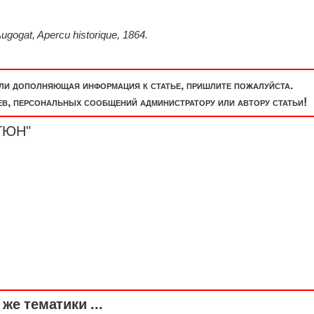
ogat, Apercu historique, 1864.
или дополняющая информация к статье, пришлите пожалуйста.
, персональных сообщений администратору или автору статьи!
ЕТЮН"
же тематики ...