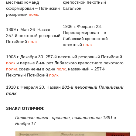
местных команд
крепостной пехотный
сформирован – Потийский
батальон.
резервный
полк
.
1906 г. Февраля 23.
1899 г. Мая 26. Назван –
Переформирован – в
257-й пехотный резервный
Либавский крепостной
Потийский
полк
.
пехотный
полк
.
1908 г. Декабря 30. 257-й пехотный резервный Потийский
полк
и первые 8-мь рот Либавского крепостного пехотного
полка
соединены в один
полк
, названный – 257-й
Пехотный Потийский
полк
.
1910 г. Февраля 20. Назван
201-й пехотный Потийский
полк
.
ЗНАКИ ОТЛИЧИЯ:
Полковое знамя - простое, пожалованное 1891 г.
Ноября 17.