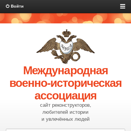
Войти
Международная
военно-историческая
ассоциация
сайт реконструкторов,
любителей истории
и увлечённых людей