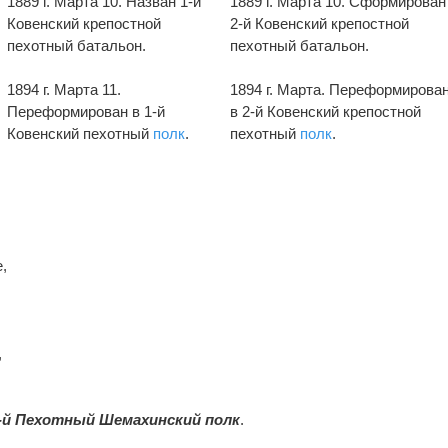
1889 г. Марта 10. Назван 1-й
1889 г. Марта 10. Сформирован
Ковенский крепостной
2-й Ковенский крепостной
пехотный батальон.
пехотный батальон.
1894 г. Марта 11.
1894 г. Марта. Переформирова
Переформирован в 1-й
в 2-й Ковенский крепостной
Ковенский пехотный
полк
.
пехотный
полк
.
,
,
-й Пехотный Шемахинский полк
.