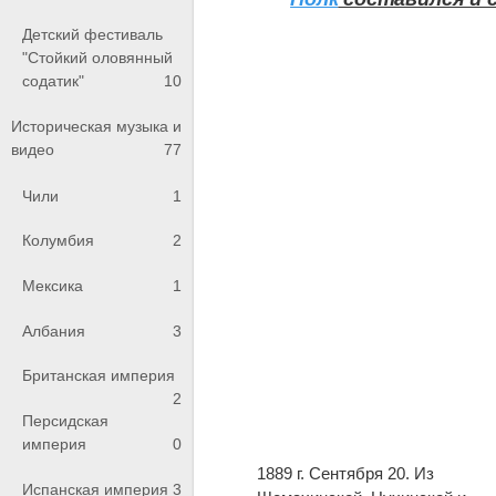
Детский фестиваль
"Стойкий оловянный
содатик"
10
Историческая музыка и
видео
77
Чили
1
Колумбия
2
Мексика
1
Албания
3
Британская империя
2
Персидская
империя
0
1889 г. Сентября 20. Из
Испанская империя
3