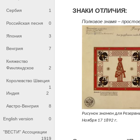
ЗНАКИ ОТЛИЧИЯ:
Сербия
1
Полковое знамя – простое
Российская песня
0
Япония
3
Венгрия
7
Княжество
Финляндское
2
Королевство Швеция
1
Индия
2
Австро-Венгрия
8
Рисунок знамен для Резерв
English version
0
Ноября 17 1892 г.
"ВЕСТИ" Ассоциации
1919