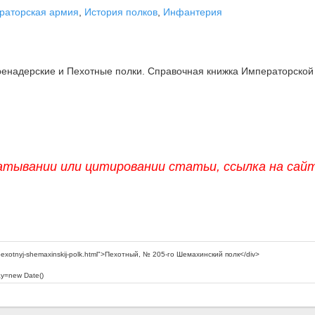
раторская армия
,
История полков
,
Инфантерия
ренадерские и Пехотные полки. Справочная книжка Императорской
атывании или цитировании статьи, ссылка на сай