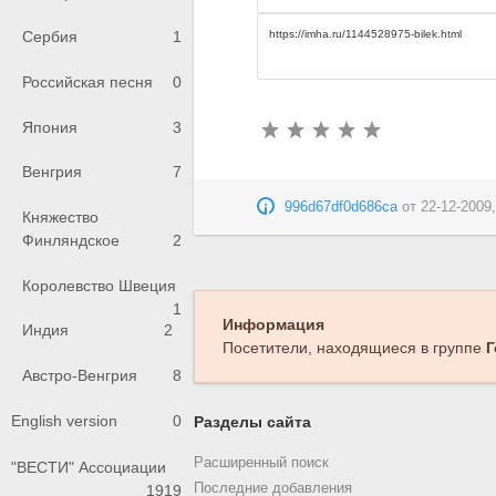
Сербия
1
Российская песня
0
Япония
3
Венгрия
7
996d67df0d686ca
от
22-12-2009,
Княжество
Финляндское
2
Королевство Швеция
1
Информация
Индия
2
Посетители, находящиеся в группе
Г
Австро-Венгрия
8
English version
0
Разделы сайта
Расширенный поиск
"ВЕСТИ" Ассоциации
Последние добавления
1919