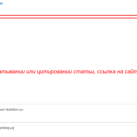
ии
атывании или цитировании статьи, ссылка на сай