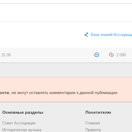
База знаний Ассоциац
 15:39
2 099
ости
, не могут оставлять комментарии к данной публикации.
Основные разделы
Посетителю
Совет Ассоциации
Главная
Историческая музыка
Правила