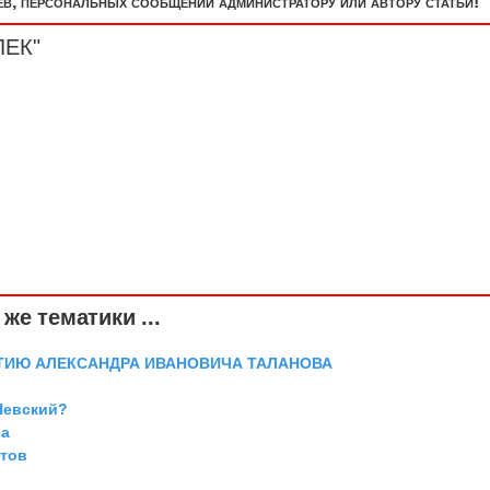
, персональных сообщений администратору или автору статьи!
ЛЕК"
же тематики ...
ТИЮ АЛЕКСАНДРА ИВАНОВИЧА ТАЛАНОВА
Невский?
са
ттов