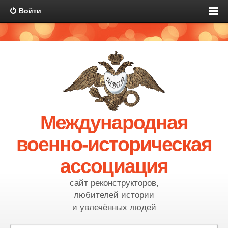
Войти
Международная
военно-историческая
ассоциация
сайт реконструкторов,
любителей истории
и увлечённых людей