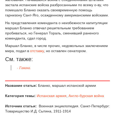
застала испанские войска разбросанными по всему о-ву, что
помешало Бланко оказать своевременную помощь
гарнизону Сант-Яго, осажденному американскими войсками.
На представления коменданта о неизбежности капитуляции
маршал Бланко отвечал решительным требованием
пробиваться, но Генерал Тораль, сменивший раненого
коменданта, сдал город.
Маршал Бланко, в числе прочих, недовольных заключением
мира, подал в
отставку
, но оставлен сенатором.
См. также:
- Гавана.
Название статьи:
Бланко, маршал испанской армии
Категория темы:
Испанская армия
,
Англо-бурская война
Источник статьи:
Военная энциклопедия. Санкт-Петербург:
Товарищество И.Д. Сытина, 1911-1914