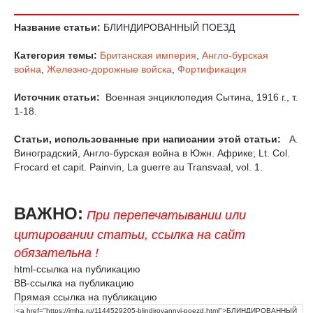
Название статьи:
БЛИНДИРОВАННЫЙ ПОЕЗД
Категория темы:
Британская империя
,
Англо-бурская
война
,
Железно-дорожные войска
,
Фортификация
Источник статьи:
Военная энциклопедия Сытина, 1916 г., т.
1-18.
Статьи, использованные при написании этой статьи:
А.
Виноградский, Англо-бурская война в Южн. Африке; Lt. Col.
Frocard et capit. Painvin, La guerre au Transvaal, vol. 1.
ВАЖНО:
При перепечатывании или
цитировании статьи, ссылка на сайт
обязательна !
html-ссылка на публикацию
BB-ссылка на публикацию
Прямая ссылка на публикацию