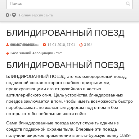
Полная версия сайта
БЛИНДИРОВАННЫЙ ПОЕЗД
996d67df0d686ca
14-01-2010, 17:01
3 914
База знаний Ассоциации
/
"Б"
БЛИНДИРОВАННЫЙ ПОЕЗД
БЛИНДИРОВАННЫЙ ПОЕЗД, это железнодорожный поезд,
подвижной состав которого снабжен прикрытиями,
предохраняющими его от ружейного и частью
артиллерийского огня. Цель устройства блиндированных
поездов заключается в том, чтобы иметь возможность быстро
перебрасывать по железным дорогам под огнем и без
потерь хотя бы небольшие части войск.
Сами блиндированные поезда могут служить одним из
средств подвижной охраны тыла. Впервые эти поезда
получили широкое применение в англо-бурскую войну 1899-