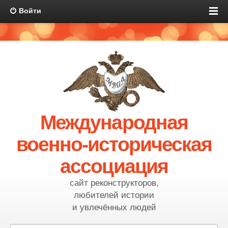
Войти
Международная
военно-историческая
ассоциация
сайт реконструкторов,
любителей истории
и увлечённых людей