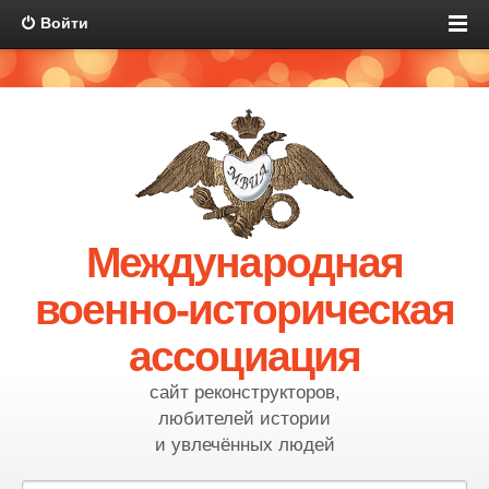
Войти
Международная
военно-историческая
ассоциация
сайт реконструкторов,
любителей истории
и увлечённых людей