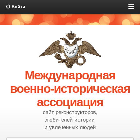
Войти
Международная
военно-историческая
ассоциация
сайт реконструкторов,
любителей истории
и увлечённых людей