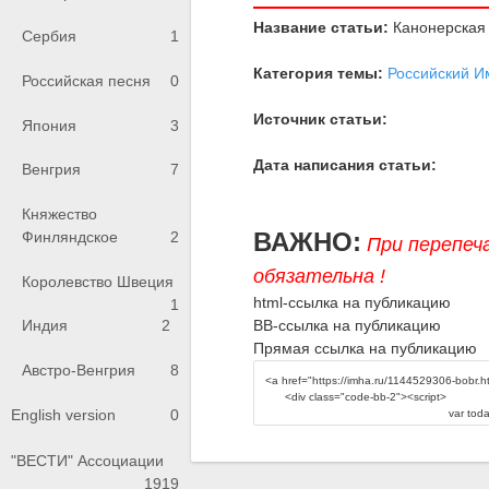
Название статьи:
Канонерская
Сербия
1
Категория темы:
Российский И
Российская песня
0
Источник статьи:
Япония
3
Дата написания статьи:
Венгрия
7
Княжество
ВАЖНО:
Финляндское
2
При перепеч
обязательна !
Королевство Швеция
html-ссылка на публикацию
1
BB-ссылка на публикацию
Индия
2
Прямая ссылка на публикацию
Австро-Венгрия
8
English version
0
"ВЕСТИ" Ассоциации
1919