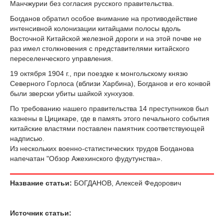
Манчжурии без согласия русского правительства.
Богданов обратил особое внимание на противодействие
интенсивной колонизации китайцами полосы вдоль
Восточной Китайской железной дороги и на этой почве не
раз имел столкновения с представителями китайского
переселенческого управления.
19 октября 1904 г., при поездке к монгольскому князю
Северного Горлоса (вблизи Харбина), Богданов и его конвой
были зверски убиты шайкой хунхузов.
По требованию нашего правительства 14 преступников был
казнены в Цицикаре, где в память этого печального события
китайские властями поставлен памятник соответствующей
надписью.
Из нескольких военно-статистических трудов Богданова
напечатан "Обзор Ажехинского фудутунства».
Название статьи:
БОГДАНОВ, Алексей Федорович
Источник статьи: