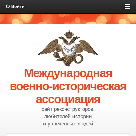
Войти
Международная
военно-историческая
ассоциация
сайт реконструкторов,
любителей истории
и увлечённых людей