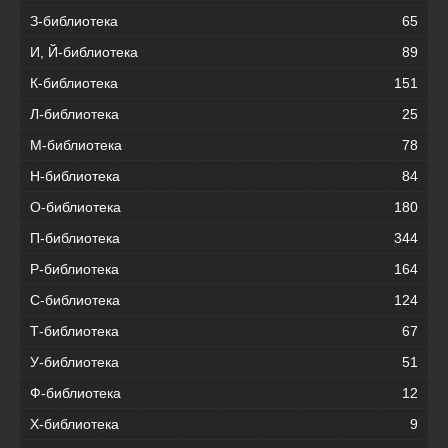
З-библиотека
65
И, Й-библиотека
89
К-библиотека
151
Л-библиотека
25
М-библиотека
78
Н-библиотека
84
О-библиотека
180
П-библиотека
344
Р-библиотека
164
С-библиотека
124
Т-библиотека
67
У-библиотека
51
Ф-библиотека
12
Х-библиотека
9