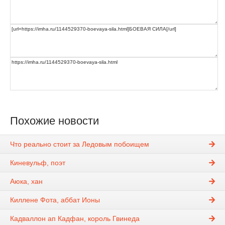
Похожие новости
Что реально стоит за Ледовым побоищем
Киневульф, поэт
Аюка, хан
Киллене Фота, аббат Ионы
Кадваллон ап Кадфан, король Гвинеда