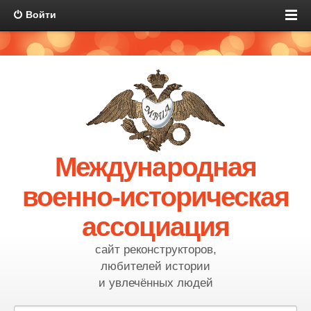
Войти
Международная
военно-историческая
ассоциация
сайт реконструкторов,
любителей истории
и увлечённых людей