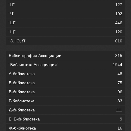
"Ц"
127
"Ч"
192
"Ш"
446
"Щ"
120
"Э, Ю, Я"
610
Библиография Ассоциации
315
"Библиотека Ассоциации"
1944
А-библиотека
48
Б-библиотека
75
В-библиотека
96
Г-библиотека
83
Д-библиотека
111
Е, Ё-библиотека
9
Ж-библиотека
16