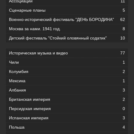
Ассоциации
11
Сценарные планы
5
Военно-исторический фестиваль "ДЕНЬ БОРОДИНА"
62
Москва за нами. 1941 год.
8
Детский фестиваль "Стойкий оловянный содатик"
10
Историческая музыка и видео
77
Чили
1
Колумбия
2
Мексика
1
Албания
3
Британская империя
2
Персидская империя
0
Испанская империя
3
Польша
4