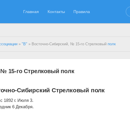
Главная
Контакты
Правила
ссоциации
»
"В"
» Восточно-Сибирский, № 15-го Стрелковый
полк
 № 15-го Стрелковый полк
точно-Сибирский Стрелковый полк
 1892 г. Июля 3.
здник 6 Декабря.