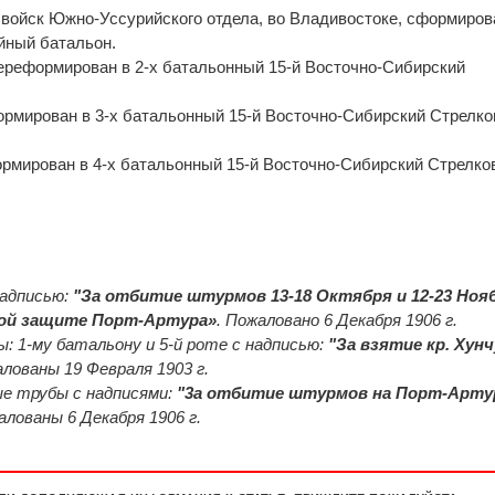
а войск Южно-Уссурийского отдела, во Владивостоке, сформиров
йный батальон.
 переформирован в 2-х батальонный 15-й Восточно-Сибирский
формирован в 3-х батальонный 15-й Восточно-Сибирский Стрелк
формирован в 4-х батальонный 15-й Восточно-Сибирский Стрелк
надписью:
"За отбитие штурмов 13-18 Октября и 12-23 Ноя
тной защите Порт-Артура»
. Пожаловано 6 Декабря 1906 г.
ы: 1-му батальону и 5-й роте с надписью:
"За взятие кр. Хун
алованы 19 Февраля 1903 г.
ые трубы с надписями:
"3а отбитие штурмов на Порт-Артур
алованы 6 Декабря 1906 г.