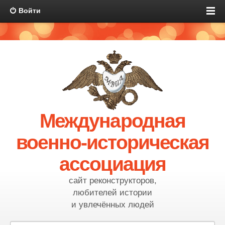
Войти
Международная
военно-историческая
ассоциация
сайт реконструкторов,
любителей истории
и увлечённых людей