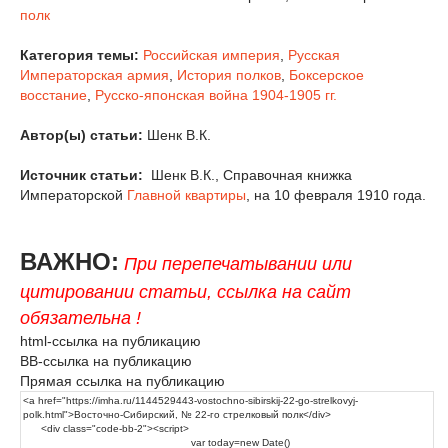
полк
Категория темы:
Российская империя
,
Русская
Императорская армия
,
История полков
,
Боксерское
восстание
,
Русско-японская война 1904-1905 гг.
Автор(ы) статьи:
Шенк В.К.
Источник статьи:
Шенк В.К., Справочная книжка
Императорской
Главной квартиры
, на 10 февраля 1910 года.
ВАЖНО:
При перепечатывании или
цитировании статьи, ссылка на сайт
обязательна !
html-ссылка на публикацию
BB-ссылка на публикацию
Прямая ссылка на публикацию