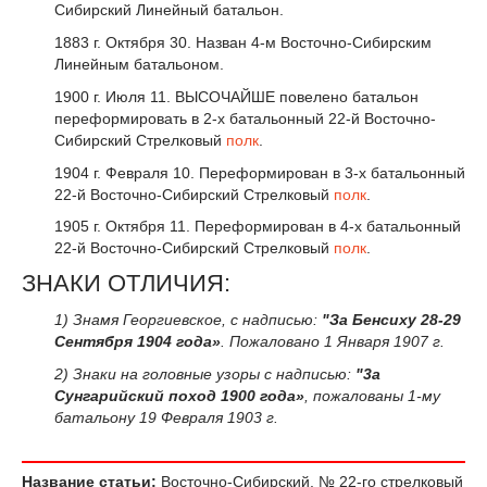
Сибирский Линейный батальон.
1883 г. Октября 30. Назван 4-м Восточно-Сибирским
Линейным батальоном.
1900 г. Июля 11. ВЫСОЧАЙШЕ повелено батальон
переформировать в 2-х батальонный 22-й Восточно-
Сибирский Стрелковый
полк
.
1904 г. Февраля 10. Переформирован в 3-х батальонный
22-й Восточно-Сибирский Стрелковый
полк
.
1905 г. Октября 11. Переформирован в 4-х батальонный
22-й Восточно-Сибирский Стрелковый
полк
.
ЗНАКИ ОТЛИЧИЯ:
1) Знамя Георгиевское, с надписью:
"За Бенсиху 28-29
Сентября 1904 года»
. Пожаловано 1 Января 1907 г.
2) Знаки на головные узоры с надписью:
"3а
Сунгарийский поход 1900 года»
, пожалованы 1-му
батальону 19 Февраля 1903 г.
Название статьи:
Восточно-Сибирский, № 22-го стрелковый