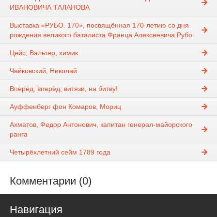
ИВАНОВИЧА ТАЛАНОВА
Выставка «РУБО. 170», посвящённая 170-летию со дня
рождения великого баталиста Франца Алексеевича Рубо
Цейс, Вальтер, химик
Чайковский, Николай
Вперёд, вперёд, витязи, на битву!
Ауффенберг фон Комаров, Мориц
Ахматов, Федор Антонович, капитан генерал-майорского
ранга
Четырёхлетний сейм 1789 года
Комментарии (0)
Навигация