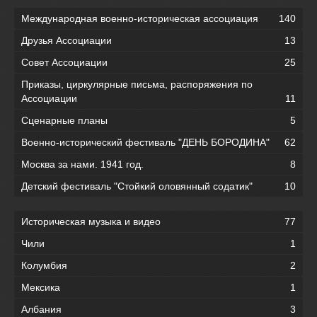
Международная военно-историческая ассоциация
140
Друзья Ассоциации
13
Совет Ассоциации
25
Приказы, циркулярные письма, распоряжения по
Ассоциации
11
Сценарные планы
5
Военно-исторический фестиваль "ДЕНЬ БОРОДИНА"
62
Москва за нами. 1941 год.
8
Детский фестиваль "Стойкий оловянный содатик"
10
Историческая музыка и видео
77
Чили
1
Колумбия
2
Мексика
1
Албания
3