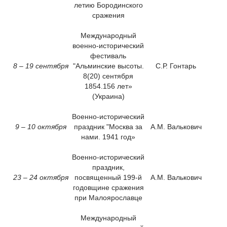
летию Бородинского
сражения
Международный
военно-исторический
фестиваль
8 – 19 сентября
"Альминские высоты.
С.Р. Гонтарь
8(20) сентября
1854.156 лет»
(Украина)
Военно-исторический
9 – 10 октября
праздник "Москва за
А.М. Валькович
нами. 1941 год»
Военно-исторический
праздник,
23 – 24 октября
посвященный 199-й
А.М. Валькович
годовщине сражения
при Малоярославце
Международный