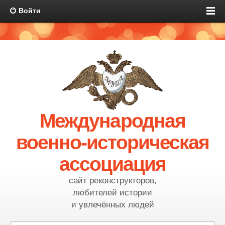
Войти
Международная
военно-историческая
ассоциация
сайт реконструкторов,
любителей истории
и увлечённых людей