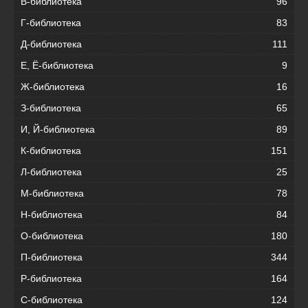
В-библиотека
96
Г-библиотека
83
Д-библиотека
111
Е, Ё-библиотека
9
Ж-библиотека
16
З-библиотека
65
И, Й-библиотека
89
К-библиотека
151
Л-библиотека
25
М-библиотека
78
Н-библиотека
84
О-библиотека
180
П-библиотека
344
Р-библиотека
164
С-библиотека
124