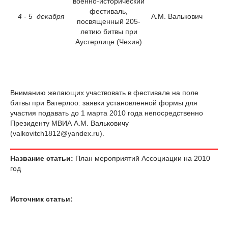
военно-исторический
фестиваль,
4 - 5 декабря
А.М. Валькович
посвященный 205-
летию битвы при
Аустерлице (Чехия)
Вниманию желающих участвовать в фестивале на поле
битвы при Ватерлоо: заявки установленной формы для
участия подавать до 1 марта 2010 года непосредственно
Президенту МВИА А.М. Вальковичу
(valkovitch1812@yandex.ru).
Название статьи:
План мероприятий Ассоциации на 2010
год
Источник статьи: