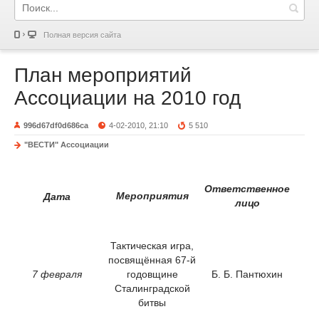
Полная версия сайта
План мероприятий
Ассоциации на 2010 год
996d67df0d686ca
4-02-2010, 21:10
5 510
"ВЕСТИ" Ассоциации
Ответственное
Мероприятия
Дата
лицо
Тактическая игра,
посвящённая 67-й
7 февраля
годовщине
Б. Б. Пантюхин
Сталинградской
битвы