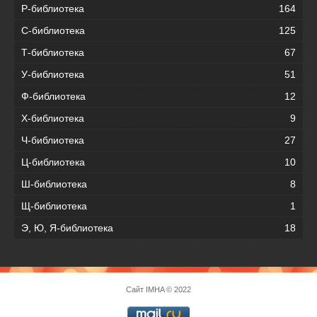
Р-библиотека
164
С-библиотека
125
Т-библиотека
67
У-библиотека
51
Ф-библиотека
12
Х-библиотека
9
Ч-библиотека
27
Ц-библиотека
10
Ш-библиотека
8
Щ-библиотека
1
Э, Ю, Я-библиотека
18
Сайт
IMHA
© 2022