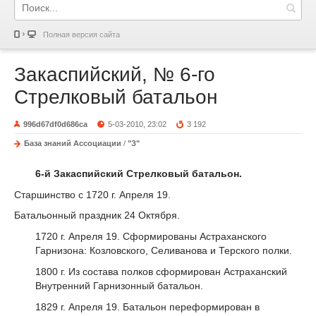
Полная версия сайта
Закаспийский, № 6-го
Стрелковый батальон
996d67df0d686ca
5-03-2010, 23:02
3 192
База знаний Ассоциации
/
"З"
6-й Закаспийский Стрелковый батальон.
Старшинство с 1720 г. Апреля 19.
Батальонный праздник 24 Октября.
1720 г. Апреля 19. Сформированы Астраханского
Гарнизона: Козловского, Селиванова и Терского полки.
1800 г. Из состава полков сформирован Астраханский
Внутренний Гарнизонный батальон.
1829 г. Апреля 19. Батальон переформирован в