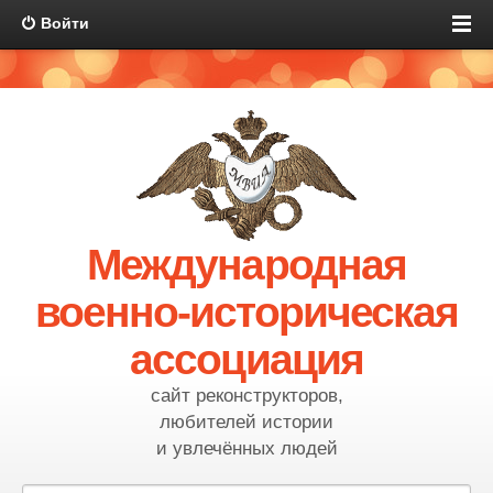
Войти
Международная
военно-историческая
ассоциация
сайт реконструкторов,
любителей истории
и увлечённых людей