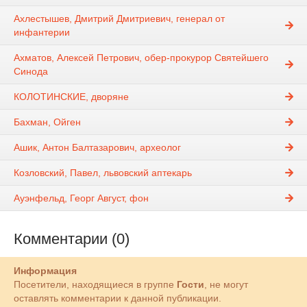
Ахлестышев, Дмитрий Дмитриевич, генерал от
инфантерии
Ахматов, Алексей Петрович, обер-прокурор Святейшего
Синода
КОЛОТИНСКИЕ, дворяне
Бахман, Ойген
Ашик, Антон Балтазарович, археолог
Козловский, Павел, львовский аптекарь
Ауэнфельд, Георг Август, фон
Комментарии (0)
Информация
Посетители, находящиеся в группе
Гости
, не могут
оставлять комментарии к данной публикации.