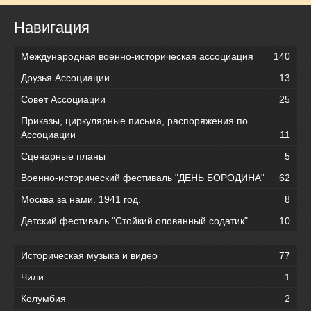
Навигация
Международная военно-историческая ассоциация
140
Друзья Ассоциации
13
Совет Ассоциации
25
Приказы, циркулярные письма, распоряжения по
Ассоциации
11
Сценарные планы
5
Военно-исторический фестиваль "ДЕНЬ БОРОДИНА"
62
Москва за нами. 1941 год.
8
Детский фестиваль "Стойкий оловянный содатик"
10
Историческая музыка и видео
77
Чили
1
Колумбия
2