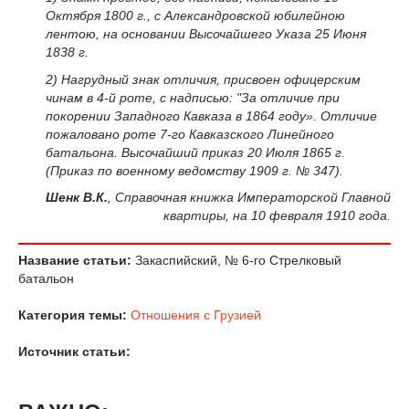
Октября 1800 г., с Александровской юбилейною
лентою, на основании Высочайшего Указа 25 Июня
1838 г.
2) Нагрудный знак отличия, присвоен офицерским
чинам в 4-й роте, с надписью: "За отличие при
покорении Западного Кавказа в 1864 году». Отличие
пожаловано роте 7-го Кавказского Линейного
батальона. Высочайший приказ 20 Июля 1865 г.
(Приказ по военному ведомству 1909 г. № 347).
Шенк В.К.
, Справочная книжка Императорской Главной
квартиры, на 10 февраля 1910 года.
Название статьи:
Закаспийский, № 6-го Стрелковый
батальон
Категория темы:
Отношения с Грузией
Источник статьи: