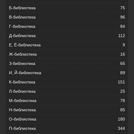
Б-библиотека
75
В-библиотека
96
Г-библиотека
84
Д-библиотека
112
Е, Ё-библиотека
9
Ж-библиотека
16
З-библиотека
65
И, Й-библиотека
89
К-библиотека
151
Л-библиотека
25
М-библиотека
78
Н-библиотека
85
О-библиотека
180
П-библиотека
344