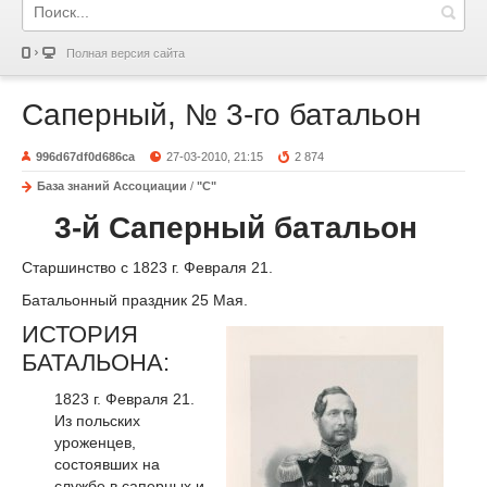
Полная версия сайта
Саперный, № 3-го батальон
996d67df0d686ca
27-03-2010, 21:15
2 874
База знаний Ассоциации
/
"С"
3-й Саперный батальон
Старшинство с 1823 г. Февраля 21.
Батальонный праздник 25 Мая.
ИСТОРИЯ
БАТАЛЬОНА:
1823 г. Февраля 21.
Из польских
уроженцев,
состоявших на
службе в саперных и