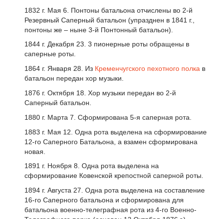
1832 г. Мая 6. Понтоны батальона отчислены во 2-й
Резервный Саперный батальон (упразднен в 1841 г.,
понтоны же – ныне 3-й Понтонный батальон).
1844 г. Декабря 23. 3 пионерные роты обращены в
саперные роты.
1864 г. Января 28. Из
Кременчугского пехотного полка
в
батальон передан хор музыки.
1876 г. Октября 18. Хор музыки передан во 2-й
Саперный батальон.
1880 г. Марта 7. Сформирована 5-я саперная рота.
1883 г. Мая 12. Одна рота выделена на сформирование
12-го Саперного Батальона, а взамен сформирована
новая.
1891 г. Ноября 8. Одна рота выделена на
сформирование Ковенской крепостной саперной роты.
1894 г. Августа 27. Одна рота выделена на составление
16-го Саперного батальона и сформирована для
батальона военно-телеграфная рота из 4-го Военно-