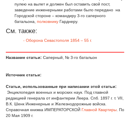
пулею на вылет и должен был оставить свой пост,
заведение инженерными работами было передано на
Городской стороне – командиру 3-го саперного
батальона,
полковнику
Гарднеру.
См. также:
-
Оборона Севастополя 1854 – 55 г.
Название статьи:
Саперный, № 3-го батальон
Источник статьи:
Статьи, использованные при написании этой статьи:
Энциклопедия военных и морских наук. Под главной
редакцией генерала от инфантерии Леера. Спб. 1897 г. т. VII,
В.К. Шенк Инженерные и Железнодорожные войска.
Справочная книжка ИМПЕРАТОРСКОЙ
Главной Квартиры
. По
20 Мая 1909 г.