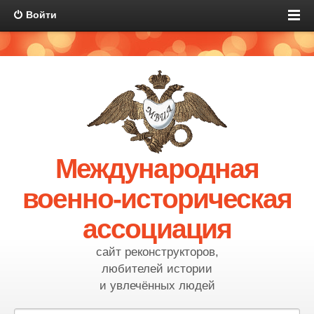
Войти
Международная
военно-историческая
ассоциация
сайт реконструкторов,
любителей истории
и увлечённых людей