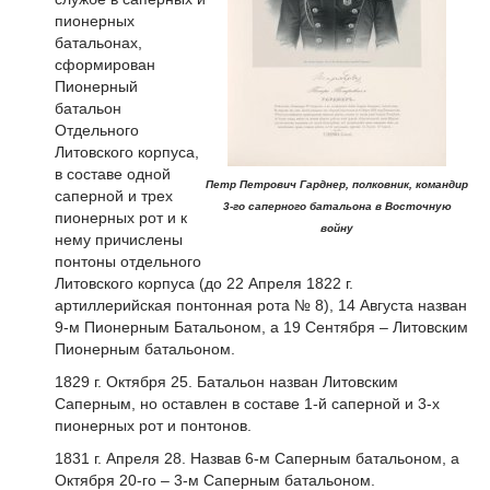
пионерных
батальонах,
сформирован
Пионерный
батальон
Отдельного
Литовского корпуса,
в составе одной
Петр Петрович Гарднер, полковник, командир
саперной и трех
3-го саперного батальона в Восточную
пионерных рот и к
войну
нему причислены
понтоны отдельного
Литовского корпуса (до 22 Апреля 1822 г.
артиллерийская понтонная рота № 8), 14 Августа назван
9-м Пионерным Батальоном, а 19 Сентября – Литовским
Пионерным батальоном.
1829 г. Октября 25. Батальон назван Литовским
Саперным, но оставлен в составе 1-й саперной и 3-х
пионерных рот и понтонов.
1831 г. Апреля 28. Назвав 6-м Саперным батальоном, а
Октября 20-го – 3-м Саперным батальоном.