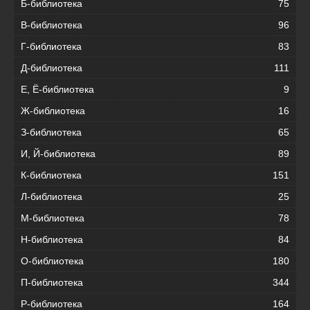
Б-библиотека
75
В-библиотека
96
Г-библиотека
83
Д-библиотека
111
Е, Ё-библиотека
9
Ж-библиотека
16
З-библиотека
65
И, Й-библиотека
89
К-библиотека
151
Л-библиотека
25
М-библиотека
78
Н-библиотека
84
О-библиотека
180
П-библиотека
344
Р-библиотека
164