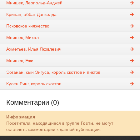
Мнишек, Леопольд-Анджей
Кринан, аббат Данкелда
Псковское княжество
Мнишек, Михал
Ахметьев, Илья Яковлевич
Мнишек, Ежи
Эоганан, сын Энгуса, король скоттов и пиктов
Кулен Ринг, король скоттов
Комментарии (0)
Информация
Посетители, находящиеся в группе
Гости
, не могут
оставлять комментарии к данной публикации.