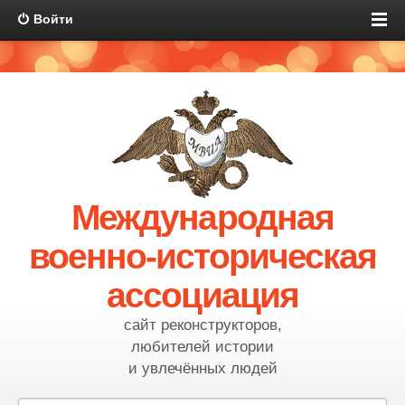
Войти
Международная
военно-историческая
ассоциация
сайт реконструкторов,
любителей истории
и увлечённых людей