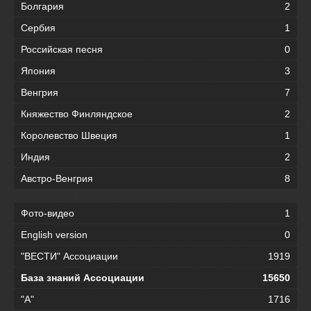
Болгария
2
Сербия
1
Российская песня
0
Япония
3
Венгрия
7
Княжество Финляндское
2
Королевство Швеция
1
Индия
2
Австро-Венгрия
8
Фото-видео
1
English version
0
"ВЕСТИ" Ассоциации
1919
База знаний Ассоциации
15650
"А"
1716