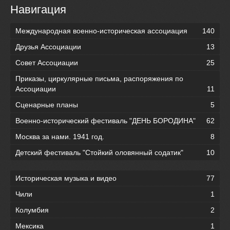
Навигация
Международная военно-историческая ассоциация
140
Друзья Ассоциации
13
Совет Ассоциации
25
Приказы, циркулярные письма, распоряжения по
Ассоциации
11
Сценарные планы
5
Военно-исторический фестиваль "ДЕНЬ БОРОДИНА"
62
Москва за нами. 1941 год.
8
Детский фестиваль "Стойкий оловянный содатик"
10
Историческая музыка и видео
77
Чили
1
Колумбия
2
Мексика
1