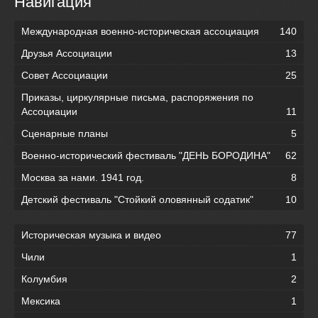
Навигация
Международная военно-историческая ассоциация
140
Друзья Ассоциации
13
Совет Ассоциации
25
Приказы, циркулярные письма, распоряжения по
Ассоциации
11
Сценарные планы
5
Военно-исторический фестиваль "ДЕНЬ БОРОДИНА"
62
Москва за нами. 1941 год.
8
Детский фестиваль "Стойкий оловянный содатик"
10
Историческая музыка и видео
77
Чили
1
Колумбия
2
Мексика
1