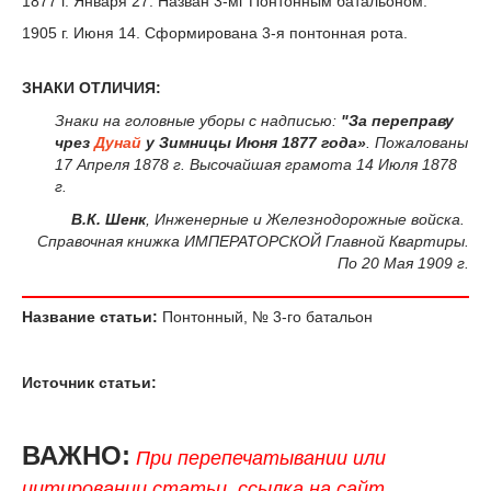
1877 г. Января 27. Назван 3-мг Понтонным батальоном.
1905 г. Июня 14. Сформирована 3-я понтонная рота.
ЗНАКИ ОТЛИЧИЯ:
Знаки на головные уборы с надписью:
"За переправу
чрез
Дунай
у Зимницы Июня 1877 года»
. Пожалованы
17 Апреля 1878 г. Высочайшая грамота 14 Июля 1878
г.
В.К. Шенк
, Инженерные и Железнодорожные войска.
Справочная книжка ИМПЕРАТОРСКОЙ Главной Квартиры.
По 20 Мая 1909 г.
Название статьи:
Понтонный, № 3-го батальон
Источник статьи:
ВАЖНО:
При перепечатывании или
цитировании статьи, ссылка на сайт