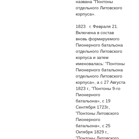
названа "Понтоны
отдельного Литовского
корпуса».
1823 г. Февраля 21.
Включена в состав
вновь формируемого
Пионерного батальона
отдельного Литовского
корпуса и затем
именовалась: "Понтоны
Пионерного батальона
отдельного Литовского
корпуса», а с 27 Августа
1823 г., "Понтоны 9-го
Пионерного
батальона», с 19
Сентября 1723г.,
"Понтоны Литовского
Пионерного
батальона», с 25
Октября 1829 г.,
"Понтоны Литовского