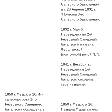
Саперного батальона»
и с 28 Апреля 1831 г.
"Понтоны 3-го
Саперного батальона».
1832 г. Мая 6.
Переведена во 2-й
Резервный Саперный
батальон и названа
Фурштатской
(понтонной) ротой № 3.
1841 г. Декабря 23.
Переведена в 1-й
Резервный Саперный
батальон, сохранив
свое название.
1850 г. Февраля 26. 4-я
саперная рота 1-го
Резервного Саперного
1850 г. Февраля 26.
батальона обкрашена в
Названа Фурштатским