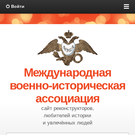
Войти
Международная
военно-историческая
ассоциация
сайт реконструкторов,
любителей истории
и увлечённых людей