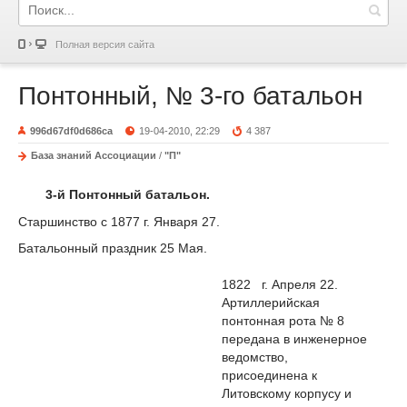
Полная версия сайта
Понтонный, № 3-го батальон
996d67df0d686ca
19-04-2010, 22:29
4 387
База знаний Ассоциации
/
"П"
3-й Понтонный батальон.
Старшинство с 1877 г. Января 27.
Батальонный праздник 25 Мая.
1822 г. Апреля 22.
Артиллерийская
понтонная рота № 8
передана в инженерное
ведомство,
присоединена к
Литовскому корпусу и