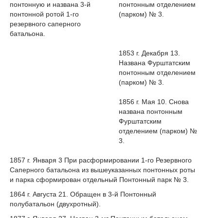
понтонную и названа 3-й
понтонным отделением
понтонной ротой 1-го
(парком) № 3.
резервного саперного
батальона.
1853 г. Декабря 13.
Названа Фурштатским
понтонным отделением
(парком) № 3.
1856 г. Мая 10. Снова
названа понтонным
Фурштатским
отделением (парком) №
3.
1857 г. Января 3 При расформировании 1-го Резервного
Саперного батальона из вышеуказанных понтонных роты
и парка сформирован отдельный Понтонный парк № 3.
1864 г. Августа 21. Обращен в 3-й Понтонный
полубатальон (двухротный).