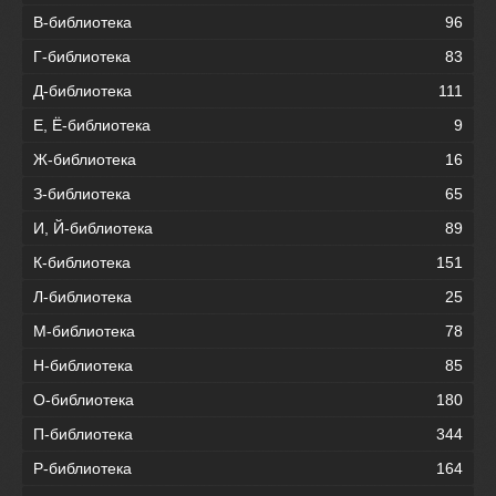
В-библиотека
96
Г-библиотека
83
Д-библиотека
111
Е, Ё-библиотека
9
Ж-библиотека
16
З-библиотека
65
И, Й-библиотека
89
К-библиотека
151
Л-библиотека
25
М-библиотека
78
Н-библиотека
85
О-библиотека
180
П-библиотека
344
Р-библиотека
164