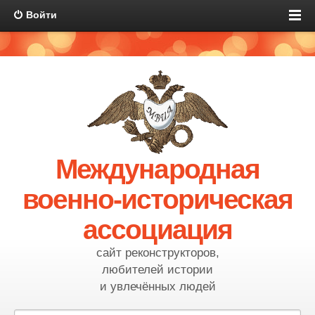
Войти
Международная
военно-историческая
ассоциация
сайт реконструкторов,
любителей истории
и увлечённых людей