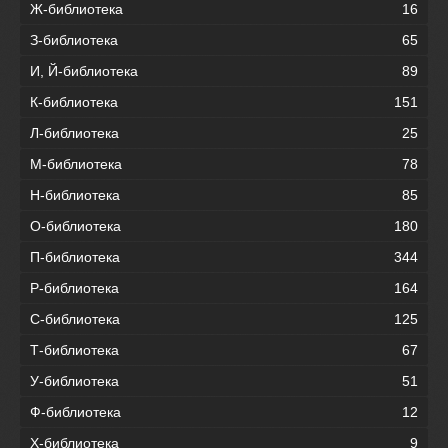
Ж-библиотека
16
З-библиотека
65
И, Й-библиотека
89
К-библиотека
151
Л-библиотека
25
М-библиотека
78
Н-библиотека
85
О-библиотека
180
П-библиотека
344
Р-библиотека
164
С-библиотека
125
Т-библиотека
67
У-библиотека
51
Ф-библиотека
12
Х-библиотека
9