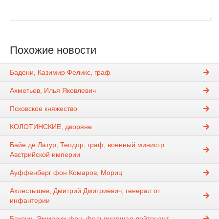
Похожие новости
Бадени, Казимир Феликс, граф
Ахметьев, Илья Яковлевич
Псковское княжество
КОЛОТИНСКИЕ, дворяне
Байе де Латур, Теодор, граф, военный министр
Австрийской империи
Ауффенберг фон Комаров, Мориц
Ахлестышев, Дмитрий Дмитриевич, генерал от
инфантерии
Бакони, Эммерих фон, фельдмаршал-лейтенант