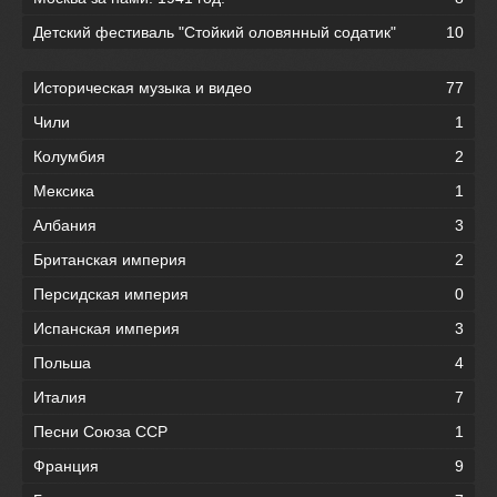
Детский фестиваль "Стойкий оловянный содатик"
10
Историческая музыка и видео
77
Чили
1
Колумбия
2
Мексика
1
Албания
3
Британская империя
2
Персидская империя
0
Испанская империя
3
Польша
4
Италия
7
Песни Союза ССР
1
Франция
9