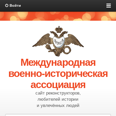
Войти
Международная
военно-историческая
ассоциация
сайт реконструкторов,
любителей истории
и увлечённых людей