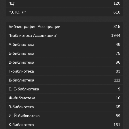
"Щ"
120
"Э, Ю, Я"
610
Библиография Ассоциации
315
"Библиотека Ассоциации"
1944
А-библиотека
48
Б-библиотека
75
В-библиотека
96
Г-библиотека
83
Д-библиотека
111
Е, Ё-библиотека
9
Ж-библиотека
16
З-библиотека
65
И, Й-библиотека
89
К-библиотека
151