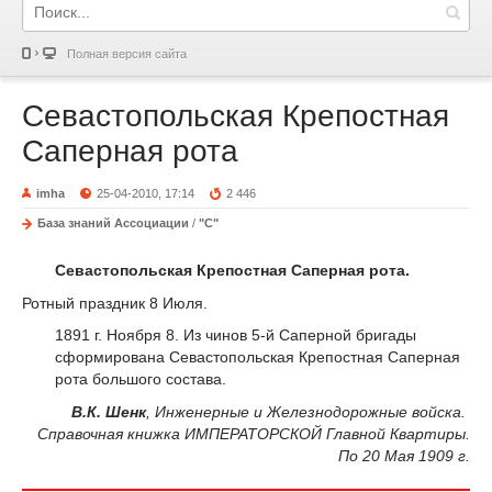
Полная версия сайта
Севастопольская Крепостная
Саперная рота
imha
25-04-2010, 17:14
2 446
База знаний Ассоциации
/
"С"
Севастопольская Крепостная Саперная рота.
Ротный праздник 8 Июля.
1891 г. Ноября 8. Из чинов 5-й Саперной бригады
сформирована Севастопольская Крепостная Саперная
рота большого состава.
В.К. Шенк
, Инженерные и Железнодорожные войска.
Справочная книжка ИМПЕРАТОРСКОЙ Главной Квартиры.
По 20 Мая 1909 г.