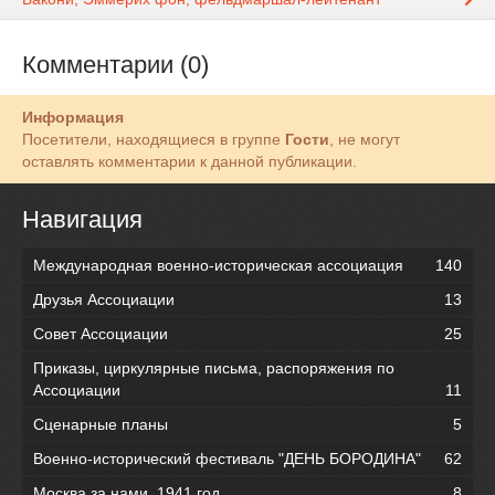
Комментарии (0)
Информация
Посетители, находящиеся в группе
Гости
, не могут
оставлять комментарии к данной публикации.
Навигация
Международная военно-историческая ассоциация
140
Друзья Ассоциации
13
Совет Ассоциации
25
Приказы, циркулярные письма, распоряжения по
Ассоциации
11
Сценарные планы
5
Военно-исторический фестиваль "ДЕНЬ БОРОДИНА"
62
Москва за нами. 1941 год.
8