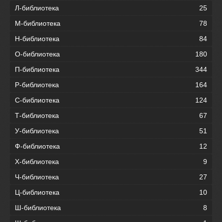
Л-библиотека
25
М-библиотека
78
Н-библиотека
84
О-библиотека
180
П-библиотека
344
Р-библиотека
164
С-библиотека
124
Т-библиотека
67
У-библиотека
51
Ф-библиотека
12
Х-библиотека
9
Ч-библиотека
27
Ц-библиотека
10
Ш-библиотека
8