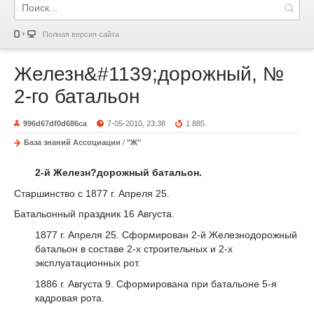
Полная версия сайта
Железн&#1139;дорожный, №
2-го батальон
996d67df0d686ca
7-05-2010, 23:38
1 885
База знаний Ассоциации
/
"Ж"
2-й Железн?дорожный батальон.
Старшинство с 1877 г. Апреля 25.
Батальонный праздник 16 Августа.
1877 г. Апреля 25. Сформирован 2-й Железнодорожный
батальон в составе 2-х строительных и 2-х
эксплуатационных рот.
1886 г. Августа 9. Сформирована при батальоне 5-я
кадровая рота.