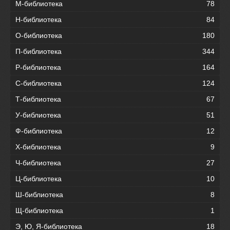
М-библиотека
78
Н-библиотека
84
О-библиотека
180
П-библиотека
344
Р-библиотека
164
С-библиотека
124
Т-библиотека
67
У-библиотека
51
Ф-библиотека
12
Х-библиотека
9
Ч-библиотека
27
Ц-библиотека
10
Ш-библиотека
8
Щ-библиотека
1
Э, Ю, Я-библиотека
18