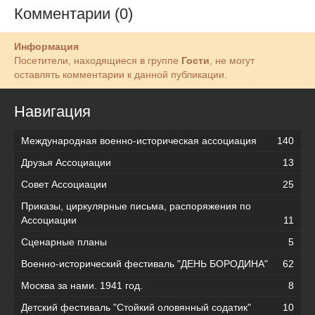
Комментарии (0)
Информация
Посетители, находящиеся в группе
Гости
, не могут
оставлять комментарии к данной публикации.
Навигация
Международная военно-историческая ассоциация
140
Друзья Ассоциации
13
Совет Ассоциации
25
Приказы, циркулярные письма, распоряжения по
Ассоциации
11
Сценарные планы
5
Военно-исторический фестиваль "ДЕНЬ БОРОДИНА"
62
Москва за нами. 1941 год.
8
Детский фестиваль "Стойкий оловянный содатик"
10