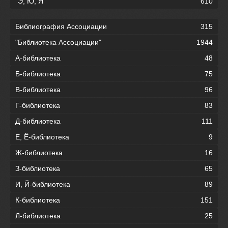
"Э, Ю, Я"
610
Библиография Ассоциации
315
"Библиотека Ассоциации"
1944
А-библиотека
48
Б-библиотека
75
В-библиотека
96
Г-библиотека
83
Д-библиотека
111
Е, Ё-библиотека
9
Ж-библиотека
16
З-библиотека
65
И, Й-библиотека
89
К-библиотека
151
Л-библиотека
25