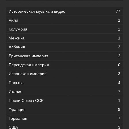
Историческая музыка и видео
77
Чили
1
Колумбия
2
Мексика
1
Албания
3
Британская империя
2
Персидская империя
0
Испанская империя
3
Польша
4
Италия
7
Песни Союза ССР
1
Франция
9
Германия
7
США
3