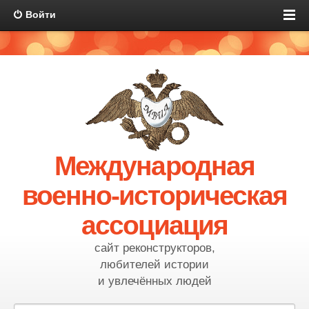
Войти
Международная
военно-историческая
ассоциация
сайт реконструкторов,
любителей истории
и увлечённых людей