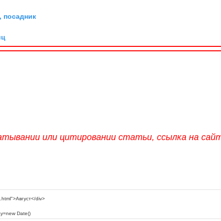
 посадник
иц
атывании или цитировании статьи, ссылка на сай