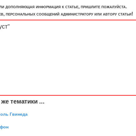
или дополняющая информация к статье, пришлите пожалуйста.
, персональных сообщений администратору или автору статьи!
уст"
же тематики ...
роль Гвинеда
 фон