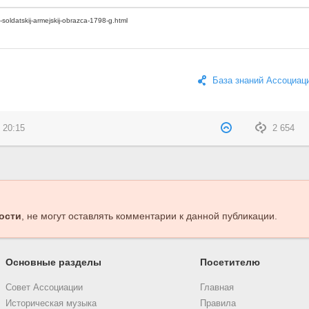
База знаний Ассоциац
 20:15
2 654
ости
, не могут оставлять комментарии к данной публикации.
Основные разделы
Посетителю
Совет Ассоциации
Главная
Историческая музыка
Правила