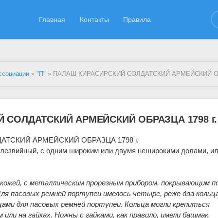
Главная
Контакты
Правила
ссоциации
»
"П"
» ПАЛАШ КИРАСИРСКИЙ СОЛДАТСКИЙ АРМЕЙСКИЙ ОБРАЗЦА
 СОЛДАТСКИЙ АРМЕЙСКИЙ ОБРАЗЦА 1798 г.
ТСКИЙ АРМЕЙСКИЙ ОБРАЗЦА 1798 г.
олезвийный, с одним широким или двумя неширокими долами, и
 кожей, с металлическим прорезным прибором, покрывающим п
ля пасовых ремней портупеи имелось четыре, реже два кольца
цами для пасовых ремней портупеи. Кольца могли крепиться
 или на гайках. Ножны с гайками, как правило, имели башмак.