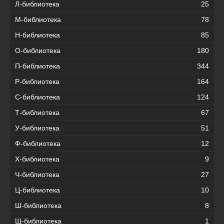
Л-библиотека
25
М-библиотека
78
Н-библиотека
85
О-библиотека
180
П-библиотека
344
Р-библиотека
164
С-библиотека
124
Т-библиотека
67
У-библиотека
51
Ф-библиотека
12
Х-библиотека
9
Ч-библиотека
27
Ц-библиотека
10
Ш-библиотека
8
Щ-библиотека
1