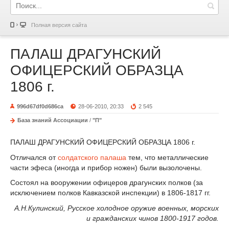
Полная версия сайта
ПАЛАШ ДРАГУНСКИЙ
ОФИЦЕРСКИЙ ОБРАЗЦА
1806 г.
996d67df0d686ca
28-06-2010, 20:33
2 545
База знаний Ассоциации
/
"П"
ПАЛАШ ДРАГУНСКИЙ ОФИЦЕРСКИЙ ОБРАЗЦА 1806 г.
Отличался от
солдатского палаша
тем, что металлические
части эфеса (иногда и прибор ножен) были вызолочены.
Состоял на вооружении офицеров драгунских полков (за
исклю­чением полков Кавказской инспекции) в 1806-1817 гг.
А.Н.Кулинский, Русское холодное оружие военных, морских
и гражданских чинов 1800-1917 годов.