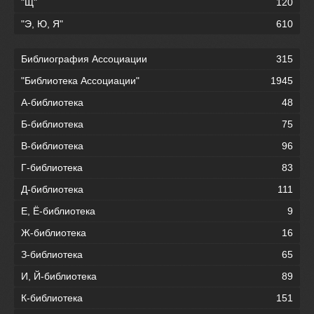
"Щ"
120
"Э, Ю, Я"
610
Библиография Ассоциации
315
"Библиотека Ассоциации"
1945
А-библиотека
48
Б-библиотека
75
В-библиотека
96
Г-библиотека
83
Д-библиотека
111
Е, Ё-библиотека
9
Ж-библиотека
16
З-библиотека
65
И, Й-библиотека
89
К-библиотека
151