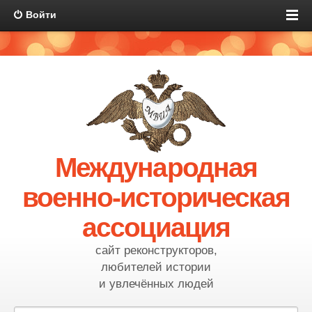
Войти
Международная
военно-историческая
ассоциация
сайт реконструкторов,
любителей истории
и увлечённых людей