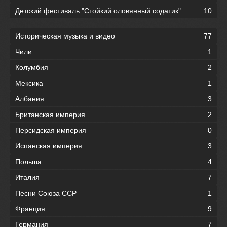
Детский фестиваль "Стойкий оловянный содатик"
10
Историческая музыка и видео
77
Чили
1
Колумбия
2
Мексика
1
Албания
3
Британская империя
2
Персидская империя
0
Испанская империя
3
Польша
4
Италия
7
Песни Союза ССР
1
Франция
9
Германия
7