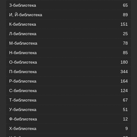
З-библиотека
65
И, Й-библиотека
89
К-библиотека
151
Л-библиотека
25
М-библиотека
78
Н-библиотека
85
О-библиотека
180
П-библиотека
344
Р-библиотека
164
С-библиотека
124
Т-библиотека
67
У-библиотека
51
Ф-библиотека
12
Х-библиотека
9