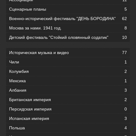
Сценарные планы
5
Военно-исторический фестиваль "ДЕНЬ БОРОДИНА"
62
Москва за нами. 1941 год.
8
Детский фестиваль "Стойкий оловянный содатик"
10
Историческая музыка и видео
77
Чили
1
Колумбия
2
Мексика
1
Албания
3
Британская империя
2
Персидская империя
0
Испанская империя
3
Польша
4