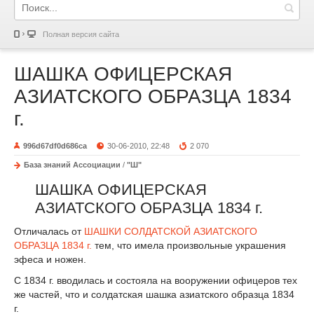
Полная версия сайта
ШАШКА ОФИЦЕРСКАЯ
АЗИАТСКОГО ОБРАЗЦА 1834
г.
996d67df0d686ca
30-06-2010, 22:48
2 070
База знаний Ассоциации
/
"Ш"
ШАШКА ОФИЦЕРСКАЯ
АЗИАТСКОГО ОБРАЗЦА 1834 г.
Отличалась от
ШАШКИ СОЛДАТСКОЙ АЗИАТСКОГО
ОБРАЗЦА 1834 г.
тем, что имела произвольные украшения
эфеса и ножен.
С 1834 г. вводилась и состояла на вооружении офицеров тех
же частей, что и солдатская шашка азиатского образца 1834
г.