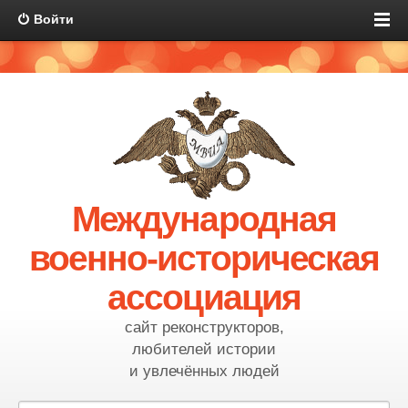
Войти
Международная
военно-историческая
ассоциация
сайт реконструкторов,
любителей истории
и увлечённых людей