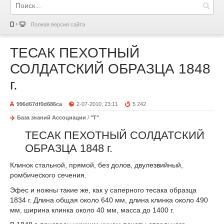
Полная версия сайта
ТЕСАК ПЕХОТНЫЙ
СОЛДАТСКИЙ ОБРАЗЦА 1848
г.
996d67df0d686ca
2-07-2010, 23:11
5 242
База знаний Ассоциации
/
"Т"
ТЕСАК ПЕХОТНЫЙ СОЛДАТСКИЙ
ОБРАЗЦА 1848 г.
Клинок стальной, прямой, без долов, двулезвийный,
ромбическо­го сечения.
Эфес и ножны такие же, как у саперного тесака образца
1834 г. Длина общая около 640 мм, длина клинка около 490
мм, ширина клинка около 40 мм, масса до 1400 г.