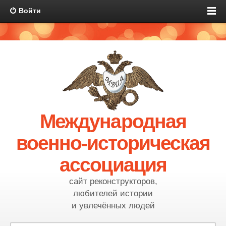
Войти
Международная
военно-историческая
ассоциация
сайт реконструкторов,
любителей истории
и увлечённых людей