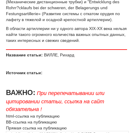
(Механические дистанционные трубки) и "Entwicklung des
Rohrr?ck­laufs bei der schweren, der Belagerungs und
Festungsartillerie» (Развитие системы с откатом орудия по
лафету в тяжелой и осадной крепостной артиллерии).
В области артиллерии ни у одного автора XIX-XX века нельзя
найти такого огромного количества важных опытных данных,
таких интересных и свежих сведений.
Название статьи:
ВИЛЛЕ, Рихард
Источник статьи:
ВАЖНО:
При перепечатывании или
цитировании статьи, ссылка на сайт
обязательна !
html-ссылка на публикацию
BB-ссылка на публикацию
Прямая ссылка на публикацию