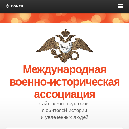
Войти
Международная
военно-историческая
ассоциация
сайт реконструкторов,
любителей истории
и увлечённых людей