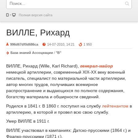
Полная версия сайта
ВИЛЛЕ, Рихард
996d67df0d686ca
14-07-2010, 14:21
1 950
База знаний Ассоциации
/
"В"
ВИЛЛЕ, Рихард (Wille, Karl Richard),
генерал-майор
немецкой артиллерии, современный XIX-XX веку военный
писатель, специалист по материальной части артиллерии,
автор многих трудов, получивших всемирное
распространение и выдающихся по полноте содержания,
богатству материала и обширности сведений.
Родился в 1841 г. В 1860 г. поступил на службу
лейтенантом
в
артиллерию, в которой и провел всю свою службу.
Умер ВИЛЛЕ в 1911 г.
ВИЛЛЕ участвовал в кампаниях: Датско-прусскими (1864 г.) и
Фрапко-прусскими (1871 г.).