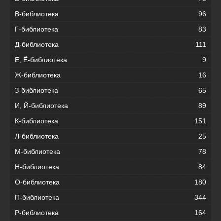
В-библиотека
96
Г-библиотека
83
Д-библиотека
111
Е, Ё-библиотека
9
Ж-библиотека
16
З-библиотека
65
И, Й-библиотека
89
К-библиотека
151
Л-библиотека
25
М-библиотека
78
Н-библиотека
84
О-библиотека
180
П-библиотека
344
Р-библиотека
164