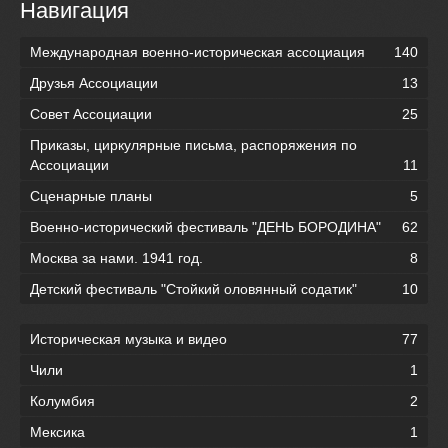
Навигация
Международная военно-историческая ассоциация
140
Друзья Ассоциации
13
Совет Ассоциации
25
Приказы, циркулярные письма, распоряжения по
Ассоциации
11
Сценарные планы
5
Военно-исторический фестиваль "ДЕНЬ БОРОДИНА"
62
Москва за нами. 1941 год.
8
Детский фестиваль "Стойкий оловянный содатик"
10
Историческая музыка и видео
77
Чили
1
Колумбия
2
Мексика
1