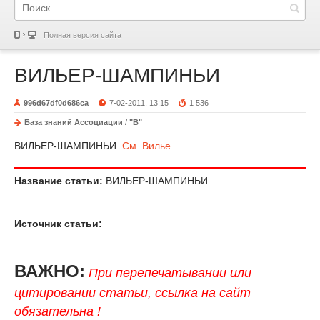
Полная версия сайта
ВИЛЬЕР-ШАМПИНЬИ
996d67df0d686ca
7-02-2011, 13:15
1 536
База знаний Ассоциации
/
"В"
ВИЛЬЕР-ШАМПИНЬИ.
См. Вилье.
Название статьи:
ВИЛЬЕР-ШАМПИНЬИ
Источник статьи:
ВАЖНО:
При перепечатывании или
цитировании статьи, ссылка на сайт
обязательна !