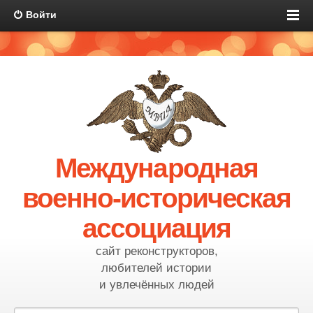
Войти
Международная
военно-историческая
ассоциация
сайт реконструкторов,
любителей истории
и увлечённых людей