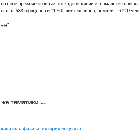
 на свои прежние позиции блокадной линии и германские войска
анено 538 офицеров и 11.500 нижних чинов; немцев – 6.200 чел
ье"
же тематики ...
одаватель физики, историк искусств