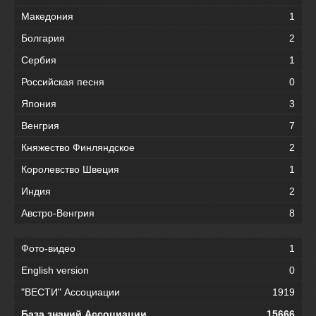
Македония
1
Болгария
2
Сербия
1
Российская песня
0
Япония
3
Венгрия
7
Княжество Финляндское
2
Королевство Швеция
1
Индия
2
Австро-Венгрия
8
Фото-видео
1
English version
0
"ВЕСТИ" Ассоциации
1919
База знаний Ассоциации
15666