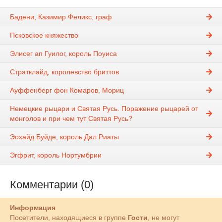
Бадени, Казимир Феликс, граф
Псковское княжество
Элисег ап Гуилог, король Поуиса
Стратклайд, королевство бриттов
Ауффенберг фон Комаров, Мориц
Немецкие рыцари и Святая Русь. Поражение рыцарей от
монголов и при чем тут Святая Русь?
Эохайд Буйде, король Дал Риаты
Эгфрит, король Нортумбрии
Комментарии (0)
Информация
Посетители, находящиеся в группе
Гости
, не могут