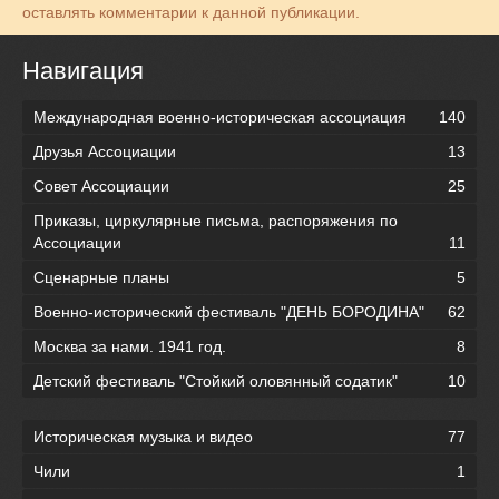
оставлять комментарии к данной публикации.
Навигация
Международная военно-историческая ассоциация
140
Друзья Ассоциации
13
Совет Ассоциации
25
Приказы, циркулярные письма, распоряжения по
Ассоциации
11
Сценарные планы
5
Военно-исторический фестиваль "ДЕНЬ БОРОДИНА"
62
Москва за нами. 1941 год.
8
Детский фестиваль "Стойкий оловянный содатик"
10
Историческая музыка и видео
77
Чили
1