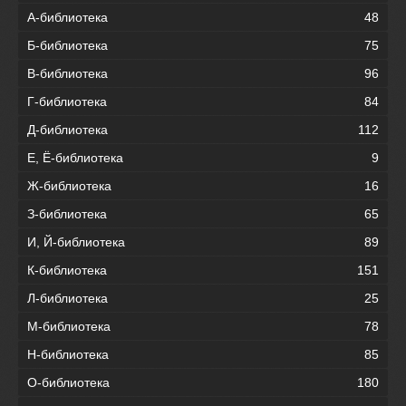
А-библиотека
48
Б-библиотека
75
В-библиотека
96
Г-библиотека
84
Д-библиотека
112
Е, Ё-библиотека
9
Ж-библиотека
16
З-библиотека
65
И, Й-библиотека
89
К-библиотека
151
Л-библиотека
25
М-библиотека
78
Н-библиотека
85
О-библиотека
180