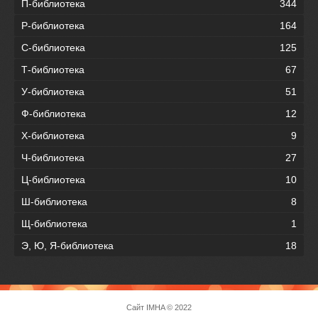
П-библиотека
344
Р-библиотека
164
С-библиотека
125
Т-библиотека
67
У-библиотека
51
Ф-библиотека
12
Х-библиотека
9
Ч-библиотека
27
Ц-библиотека
10
Ш-библиотека
8
Щ-библиотека
1
Э, Ю, Я-библиотека
18
Сайт
IMHA
© 2022