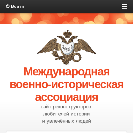
Войти
Международная
военно-историческая
ассоциация
сайт реконструкторов,
любителей истории
и увлечённых людей