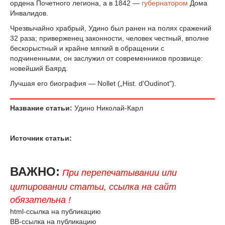
ордена Почетного легиона, a в 1842 —
губернатором
Дома
Инвалидов.
Чрезвычайно храбрый, Удино был ранен на полях сражений
32 раза; приверженец законности, человек честный, вполне
бескорыстный и крайне мягкий в обращении с
подчиненными, он заслужил от современников прозвище:
новейший Баярд.
Лучшая его биография — Nollet („Hist. d'Oudinot").
Название статьи:
Удино Николай-Карл
Источник статьи:
ВАЖНО:
При перепечатывании или
цитировании статьи, ссылка на сайт
обязательна !
html-ссылка на публикацию
BB-ссылка на публикацию