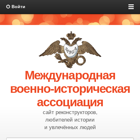
Войти
Международная
военно-историческая
ассоциация
сайт реконструкторов,
любителей истории
и увлечённых людей