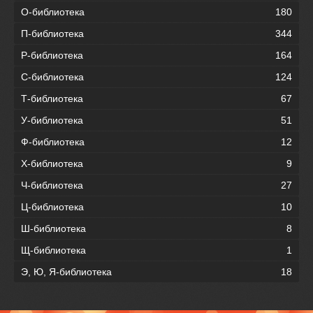
О-библиотека
180
П-библиотека
344
Р-библиотека
164
С-библиотека
124
Т-библиотека
67
У-библиотека
51
Ф-библиотека
12
Х-библиотека
9
Ч-библиотека
27
Ц-библиотека
10
Ш-библиотека
8
Щ-библиотека
1
Э, Ю, Я-библиотека
18