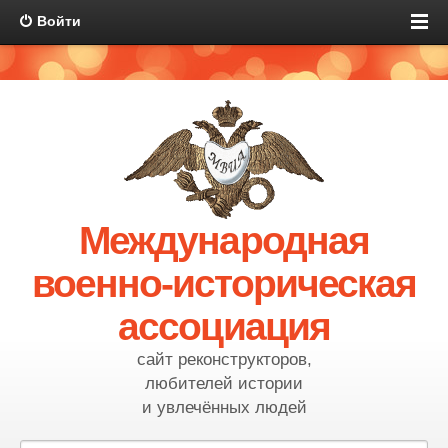
Войти
Международная
военно-историческая
ассоциация
сайт реконструкторов,
любителей истории
и увлечённых людей