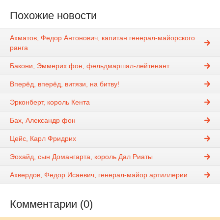
Похожие новости
Ахматов, Федор Антонович, капитан генерал-майорского
ранга
Бакони, Эммерих фон, фельдмаршал-лейтенант
Вперёд, вперёд, витязи, на битву!
Эрконберт, король Кента
Бах, Александр фон
Цейс, Карл Фридрих
Эохайд, сын Домангарта, король Дал Риаты
Ахвердов, Федор Исаевич, генерал-майор артиллерии
Комментарии (0)