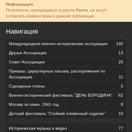
Информация
Посетители, находящиеся в группе
Гости
, не могут
оставлять комментарии к данной публикации.
Навигация
Международная военно-историческая ассоциация
140
Друзья Ассоциации
13
Совет Ассоциации
25
Приказы, циркулярные письма, распоряжения по
Ассоциации
11
Сценарные планы
5
Военно-исторический фестиваль "ДЕНЬ БОРОДИНА"
62
Москва за нами. 1941 год.
8
Детский фестиваль "Стойкий оловянный содатик"
10
Историческая музыка и видео
77