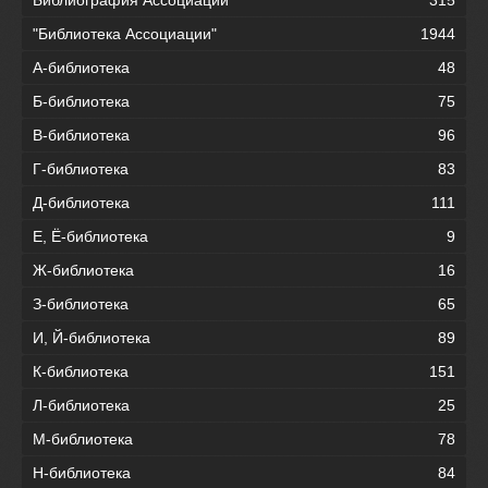
Библиография Ассоциации
315
"Библиотека Ассоциации"
1944
А-библиотека
48
Б-библиотека
75
В-библиотека
96
Г-библиотека
83
Д-библиотека
111
Е, Ё-библиотека
9
Ж-библиотека
16
З-библиотека
65
И, Й-библиотека
89
К-библиотека
151
Л-библиотека
25
М-библиотека
78
Н-библиотека
84