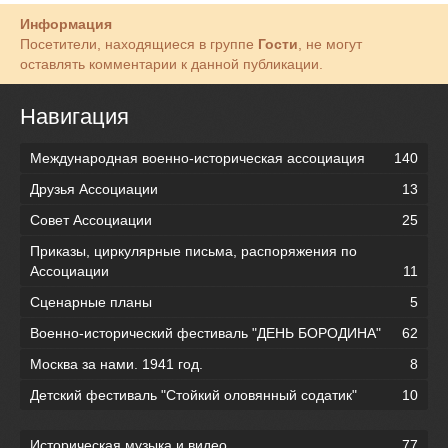
Информация
Посетители, находящиеся в группе
Гости
, не могут
оставлять комментарии к данной публикации.
Навигация
Международная военно-историческая ассоциация
140
Друзья Ассоциации
13
Совет Ассоциации
25
Приказы, циркулярные письма, распоряжения по
Ассоциации
11
Сценарные планы
5
Военно-исторический фестиваль "ДЕНЬ БОРОДИНА"
62
Москва за нами. 1941 год.
8
Детский фестиваль "Стойкий оловянный содатик"
10
Историческая музыка и видео
77