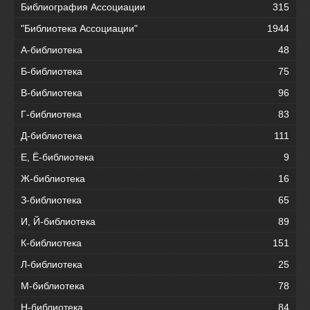
Библиография Ассоциации
315
"Библиотека Ассоциации"
1944
А-библиотека
48
Б-библиотека
75
В-библиотека
96
Г-библиотека
83
Д-библиотека
111
Е, Ё-библиотека
9
Ж-библиотека
16
З-библиотека
65
И, Й-библиотека
89
К-библиотека
151
Л-библиотека
25
М-библиотека
78
Н-библиотека
84