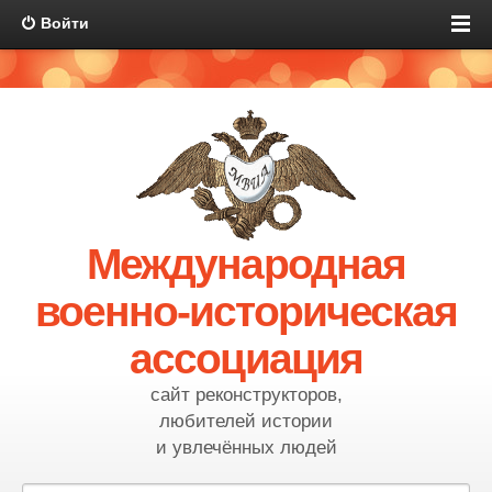
Войти
Международная
военно-историческая
ассоциация
сайт реконструкторов,
любителей истории
и увлечённых людей